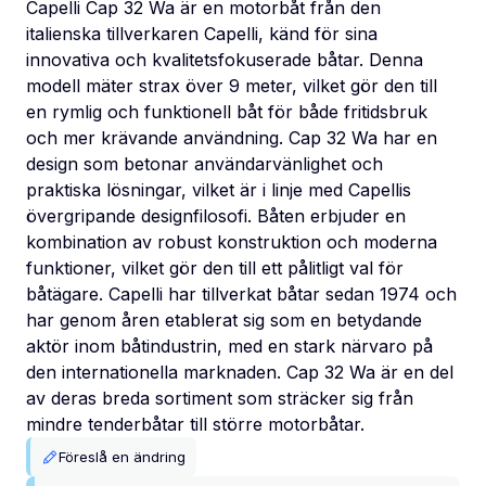
Capelli Cap 32 Wa är en motorbåt från den
italienska tillverkaren Capelli, känd för sina
innovativa och kvalitetsfokuserade båtar. Denna
modell mäter strax över 9 meter, vilket gör den till
en rymlig och funktionell båt för både fritidsbruk
och mer krävande användning. Cap 32 Wa har en
design som betonar användarvänlighet och
praktiska lösningar, vilket är i linje med Capellis
övergripande designfilosofi. Båten erbjuder en
kombination av robust konstruktion och moderna
funktioner, vilket gör den till ett pålitligt val för
båtägare. Capelli har tillverkat båtar sedan 1974 och
har genom åren etablerat sig som en betydande
aktör inom båtindustrin, med en stark närvaro på
den internationella marknaden. Cap 32 Wa är en del
av deras breda sortiment som sträcker sig från
mindre tenderbåtar till större motorbåtar.
Föreslå en ändring