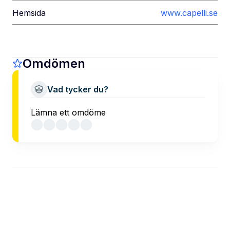
Hemsida
www.capelli.se
Omdömen
Vad tycker du?
Lämna ett omdöme