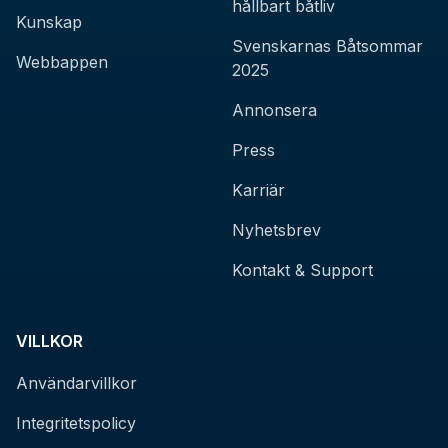
hållbart båtliv
Kunskap
Svenskarnas Båtsommar
Webbappen
2025
Annonsera
Press
Karriär
Nyhetsbrev
Kontakt & Support
VILLKOR
Användarvillkor
Integritetspolicy