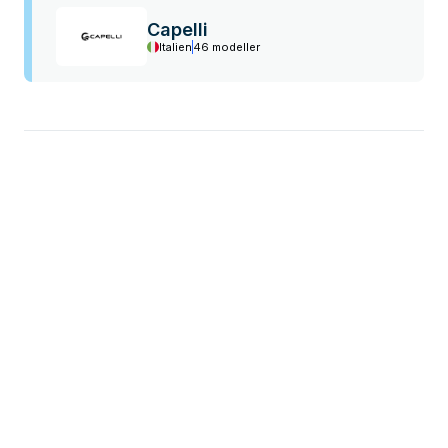
Capelli
Italien
46 modeller