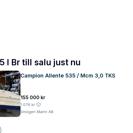
I Br till salu just nu
Campion Allente 535 / Mcm 3,0 TKS
155 000 kr
1 076 kr
Smögen Marin AB