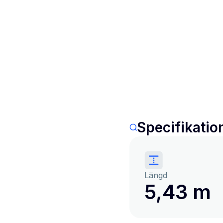
Specifikatio
Längd
5,43 m