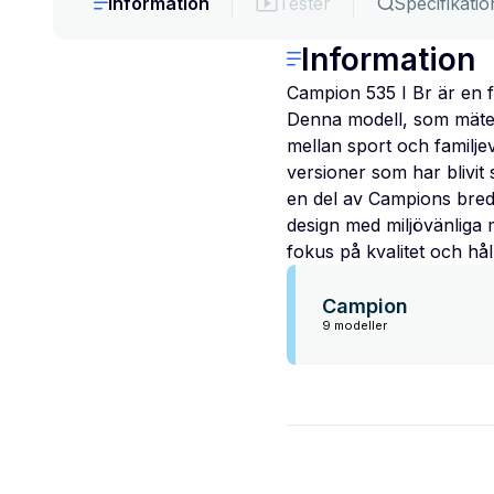
Information
Tester
Specifikatio
Information
Campion 535 I Br är en f
Denna modell, som mäter
mellan sport och familje
versioner som har blivit
en del av Campions breda
design med miljövänliga 
fokus på kvalitet och hål
Campion
9 modeller