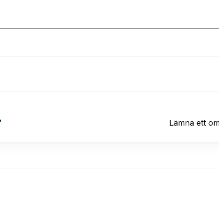
?
Lämna ett o