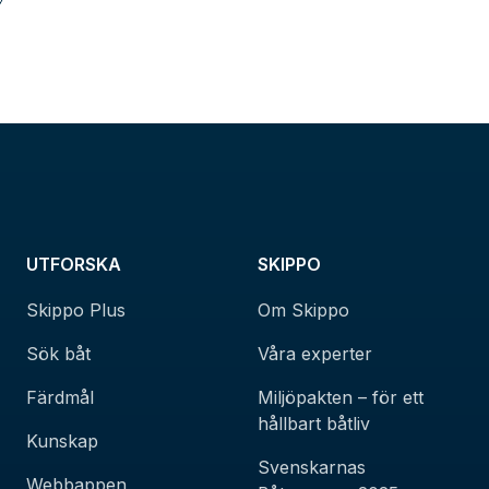
UTFORSKA
SKIPPO
Skippo Plus
Om Skippo
Sök båt
Våra experter
Färdmål
Miljöpakten – för ett
hållbart båtliv
Kunskap
Svenskarnas
Webbappen