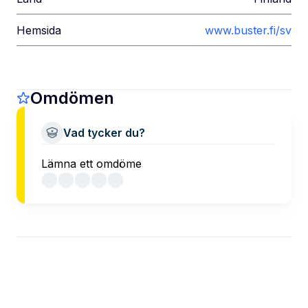
Hemsida
www.buster.fi/sv
Omdömen
Vad tycker du?
Lämna ett omdöme