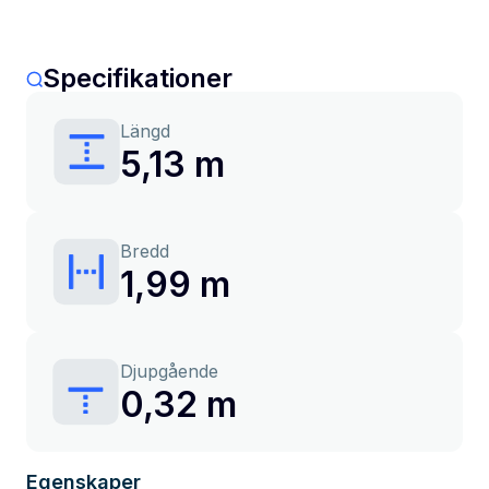
Specifikationer
Längd
5,13 m
Bredd
1,99 m
Djupgående
0,32 m
Egenskaper