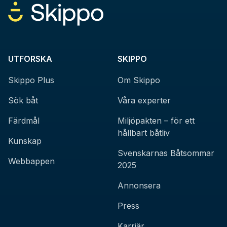
UTFORSKA
SKIPPO
Skippo Plus
Om Skippo
Sök båt
Våra experter
Färdmål
Miljöpakten – för ett
hållbart båtliv
Kunskap
Svenskarnas Båtsommar
Webbappen
2025
Annonsera
Press
Karriär