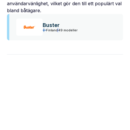
användarvänlighet, vilket gör den till ett populärt val
bland båtägare.
Buster
Finland
49 modeller