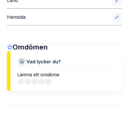
Land
Hemsida
Omdömen
Vad tycker du?
Lämna ett omdöme