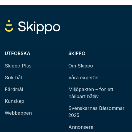
UTFORSKA
SKIPPO
Skippo Plus
Om Skippo
Sök båt
Våra experter
Färdmål
Miljöpakten – för ett
hållbart båtliv
Kunskap
Svenskarnas Båtsommar
Webbappen
2025
Annonsera