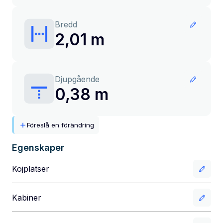
Bredd
2,01 m
Djupgående
0,38 m
Föreslå en förändring
Egenskaper
Kojplatser
Kabiner