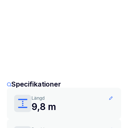
Specifikationer
Längd
9,8 m