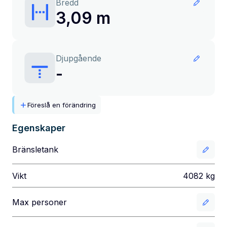
Bredd
3,09 m
Djupgående
-
Föreslå en förändring
Egenskaper
Bränsletank
Vikt
4082
kg
Max personer