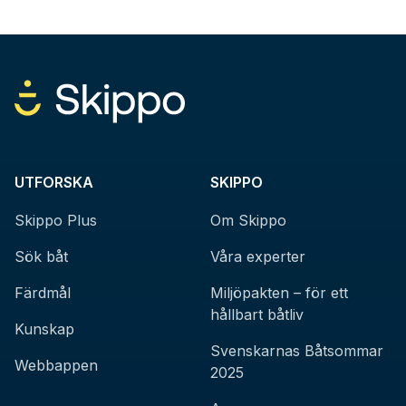
UTFORSKA
SKIPPO
Skippo Plus
Om Skippo
Sök båt
Våra experter
Färdmål
Miljöpakten – för ett
hållbart båtliv
Kunskap
Svenskarnas Båtsommar
Webbappen
2025