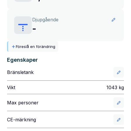
Djupgående
-
Föreslå en förändring
Egenskaper
Bränsletank
Vikt
1043
kg
Max personer
CE-märkning