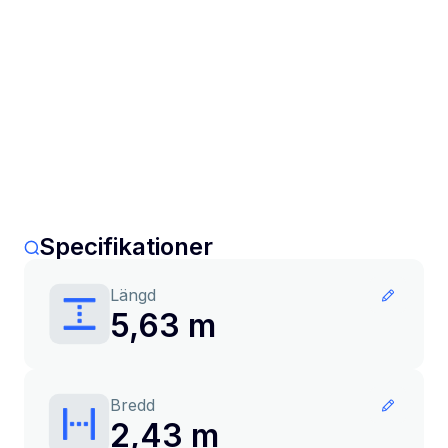
Specifikationer
Längd
5,63 m
Bredd
2,43 m