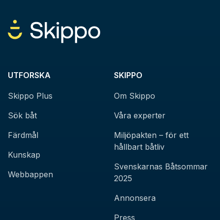
UTFORSKA
SKIPPO
Skippo Plus
Om Skippo
Sök båt
Våra experter
Färdmål
Miljöpakten – för ett
hållbart båtliv
Kunskap
Svenskarnas Båtsommar
Webbappen
2025
Annonsera
Press