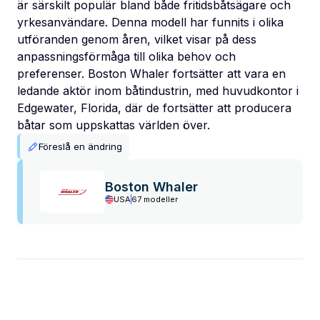
är särskilt populär bland både fritidsbåtsägare och
yrkesanvändare. Denna modell har funnits i olika
utföranden genom åren, vilket visar på dess
anpassningsförmåga till olika behov och
preferenser. Boston Whaler fortsätter att vara en
ledande aktör inom båtindustrin, med huvudkontor i
Edgewater, Florida, där de fortsätter att producera
båtar som uppskattas världen över.
Föreslå en ändring
Boston Whaler
USA
67 modeller