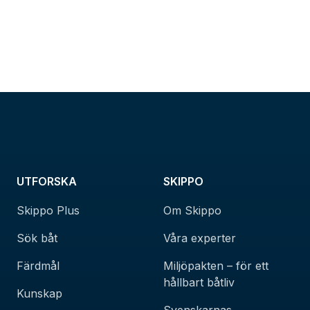
UTFORSKA
SKIPPO
Skippo Plus
Om Skippo
Sök båt
Våra experter
Färdmål
Miljöpakten – för ett
hållbart båtliv
Kunskap
Svenskarnas