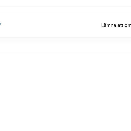
?
Lämna ett o