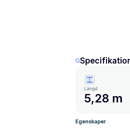
Specifikatio
Längd
5,28 m
Egenskaper