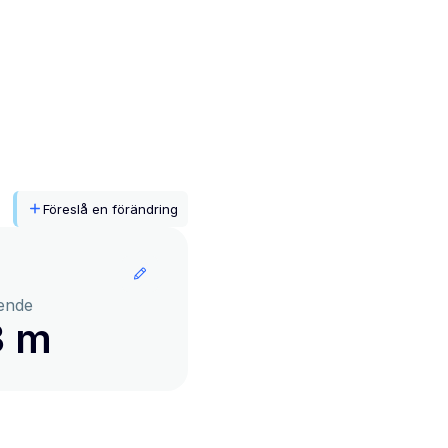
Föreslå en förändring
ende
3 m