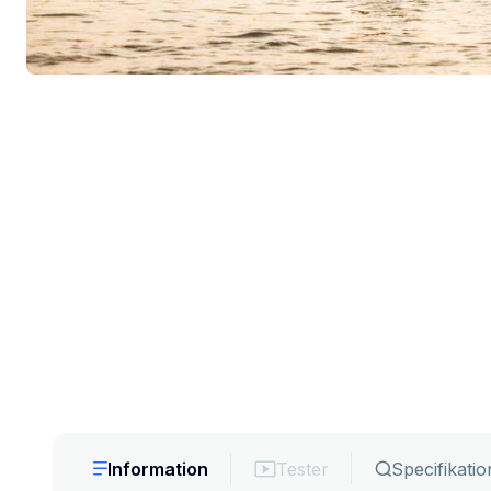
Information
Tester
Specifikatio