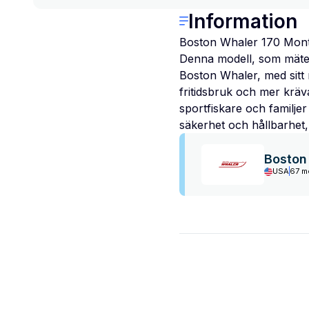
Information
Boston Whaler 170 Monta
Denna modell, som mäter
Boston Whaler, med sitt 
fritidsbruk och mer krä
sportfiskare och familjer
säkerhet och hållbarhet, 
Boston
USA
67 m