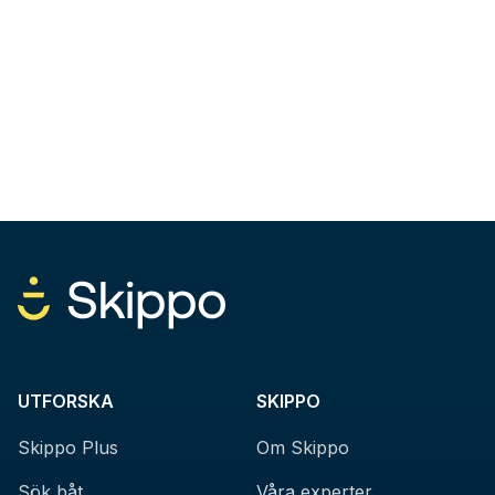
UTFORSKA
SKIPPO
Skippo Plus
Om Skippo
Sök båt
Våra experter