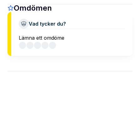
Omdömen
Vad tycker du?
Lämna ett omdöme