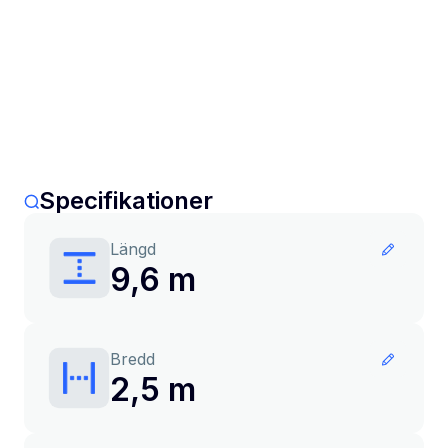
Specifikationer
Längd
9,6 m
Bredd
2,5 m