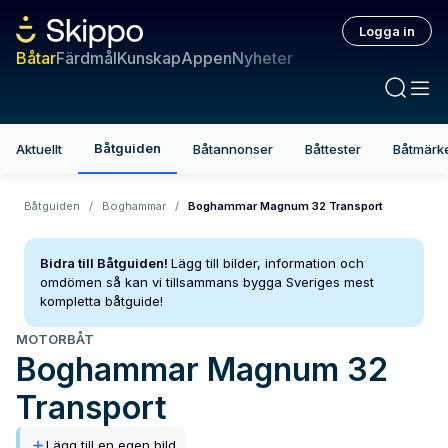
Logga in
Båtar
Färdmål
Kunskap
Appen
Nyheter
Båtguiden
Aktuellt
Båtannonser
Båttester
Båtmärk
Båtguiden
/
Boghammar
/
Boghammar Magnum 32 Transport
Bidra till Båtguiden!
Lägg till bilder, information och
omdömen så kan vi tillsammans bygga Sveriges mest
kompletta båtguide!
MOTORBÅT
Boghammar
Magnum 32
Transport
Lägg till en egen bild