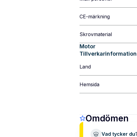
CE-märkning
Skrovmaterial
Motor
Tillverkarinformation
Land
Hemsida
Omdömen
Vad tycker du