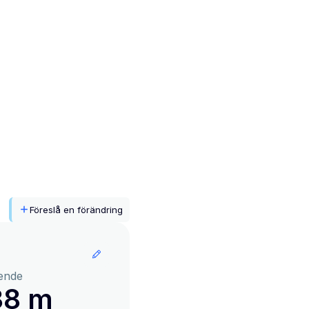
Föreslå en förändring
ende
38 m