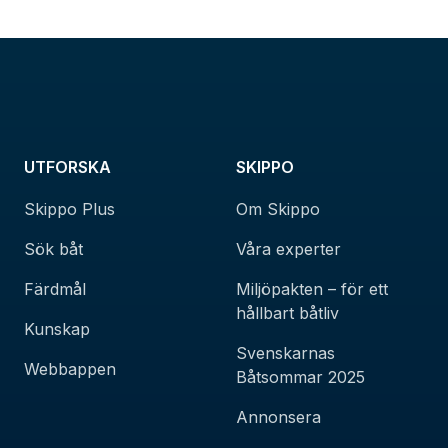
UTFORSKA
SKIPPO
Skippo Plus
Om Skippo
Sök båt
Våra experter
Färdmål
Miljöpakten – för ett
hållbart båtliv
Kunskap
Svenskarnas
Webbappen
Båtsommar 2025
Annonsera