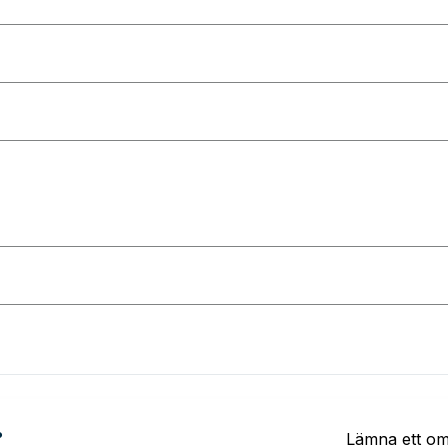
?
Lämna ett o