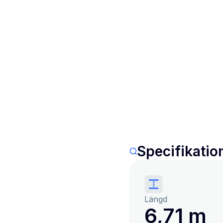
Specifikatio
Längd
6,71 m