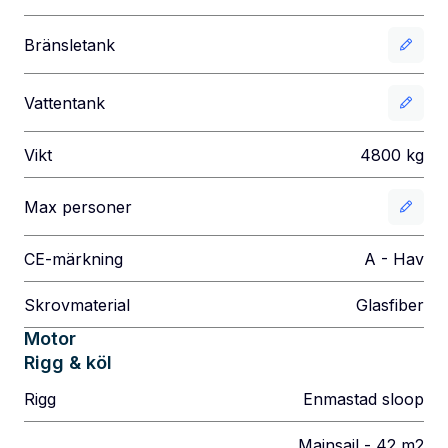
Bränsletank
Vattentank
Vikt
4800
kg
Max personer
CE-märkning
A - Hav
Skrovmaterial
Glasfiber
Motor
Rigg & köl
Rigg
Enmastad sloop
Mainsail - 42 m2