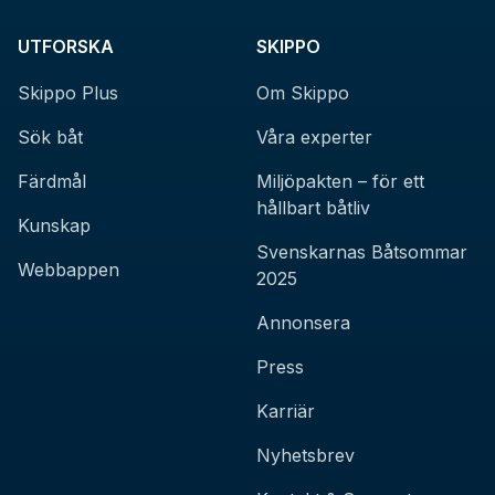
UTFORSKA
SKIPPO
Skippo Plus
Om Skippo
Sök båt
Våra experter
Färdmål
Miljöpakten – för ett
hållbart båtliv
Kunskap
Svenskarnas Båtsommar
Webbappen
2025
Annonsera
Press
Karriär
Nyhetsbrev