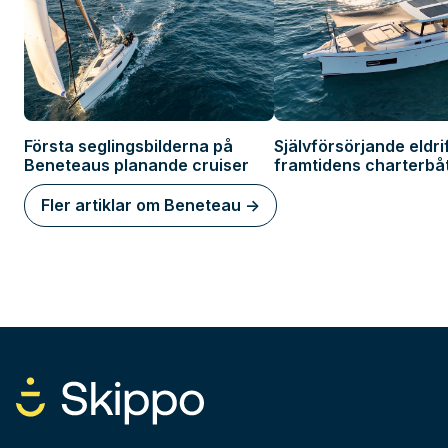
Första seglingsbilderna på
Självförsörjande eldrif
Beneteaus planande cruiser
framtidens charterbåt
Beneteau
Fler artiklar om Beneteau ->