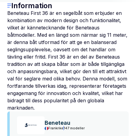
Information
Beneteau First 36 är en segelbåt som erbjuder en
kombination av modern design och funktionalitet,
vilket är kännetecknande för Beneteaus
båtmodeller. Med en längd som närmar sig 11 meter,
är denna båt utformad för att ge en balanserad
seglingsupplevelse, oavsett om det handlar om
tävling eller fritid. First 36 är en del av Beneteaus
tradition av att skapa båtar som är både tillgängliga
och anpassningsbara, vilket gör den till ett attraktivt
val för seglare med olika behov. Denna modell, som
fortfarande tillverkas idag, representerar företagets
engagemang för innovation och kvalitet, vilket har
bidragit till dess popularitet på den globala
marknaden.
Beneteau
Frankrike
147 modeller