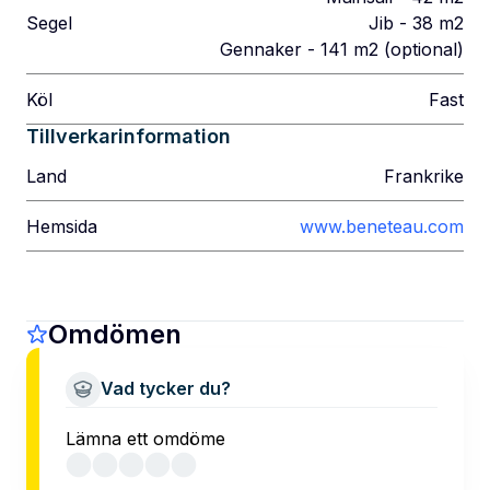
Segel
Jib - 38 m2
Gennaker - 141 m2 (optional)
Köl
Fast
Tillverkarinformation
Land
Frankrike
Hemsida
www.beneteau.com
Omdömen
Vad tycker du?
Lämna ett omdöme