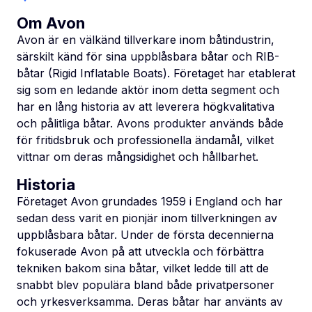
Om Avon
Avon är en välkänd tillverkare inom båtindustrin,
särskilt känd för sina uppblåsbara båtar och RIB-
båtar (Rigid Inflatable Boats). Företaget har etablerat
sig som en ledande aktör inom detta segment och
har en lång historia av att leverera högkvalitativa
och pålitliga båtar. Avons produkter används både
för fritidsbruk och professionella ändamål, vilket
vittnar om deras mångsidighet och hållbarhet.
Historia
Företaget Avon grundades 1959 i England och har
sedan dess varit en pionjär inom tillverkningen av
uppblåsbara båtar. Under de första decennierna
fokuserade Avon på att utveckla och förbättra
tekniken bakom sina båtar, vilket ledde till att de
snabbt blev populära bland både privatpersoner
och yrkesverksamma. Deras båtar har använts av