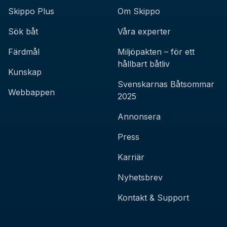
Skippo Plus
Om Skippo
Sök båt
Våra experter
Färdmål
Miljöpakten – för ett
hållbart båtliv
Kunskap
Svenskarnas Båtsommar
Webbappen
2025
Annonsera
Press
Karriär
Nyhetsbrev
Kontakt & Support