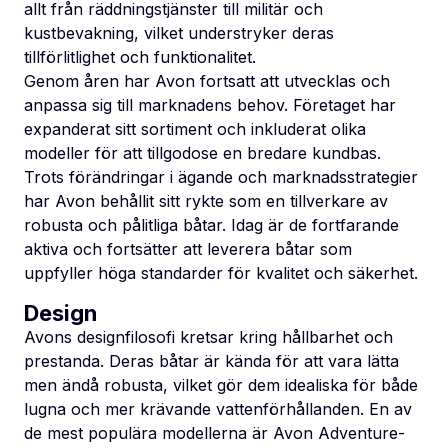
allt från räddningstjänster till militär och
kustbevakning, vilket understryker deras
tillförlitlighet och funktionalitet.
Genom åren har Avon fortsatt att utvecklas och
anpassa sig till marknadens behov. Företaget har
expanderat sitt sortiment och inkluderat olika
modeller för att tillgodose en bredare kundbas.
Trots förändringar i ägande och marknadsstrategier
har Avon behållit sitt rykte som en tillverkare av
robusta och pålitliga båtar. Idag är de fortfarande
aktiva och fortsätter att leverera båtar som
uppfyller höga standarder för kvalitet och säkerhet.
Design
Avons designfilosofi kretsar kring hållbarhet och
prestanda. Deras båtar är kända för att vara lätta
men ändå robusta, vilket gör dem idealiska för både
lugna och mer krävande vattenförhållanden. En av
de mest populära modellerna är Avon Adventure-