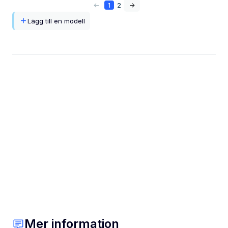
<-
1
2
->
Lägg till en modell
Mer information