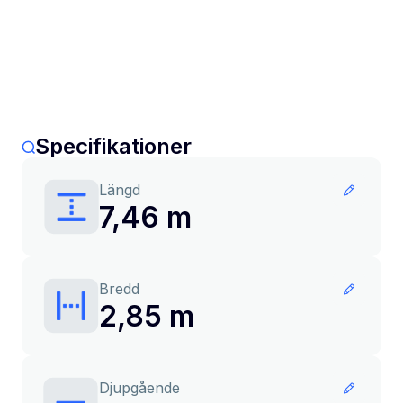
Specifikationer
Längd
7,46 m
Bredd
2,85 m
Djupgående