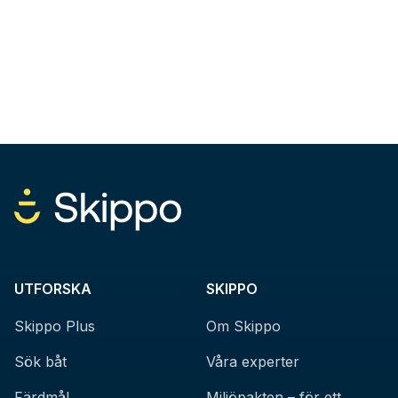
UTFORSKA
SKIPPO
Skippo Plus
Om Skippo
Sök båt
Våra experter
Färdmål
Miljöpakten – för ett