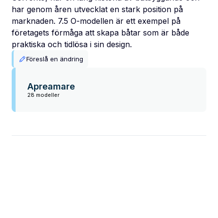
har genom åren utvecklat en stark position på
marknaden. 7.5 O-modellen är ett exempel på
företagets förmåga att skapa båtar som är både
praktiska och tidlösa i sin design.
Föreslå en ändring
Apreamare
28 modeller