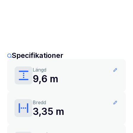
Specifikationer
Längd
9,6 m
Bredd
3,35 m