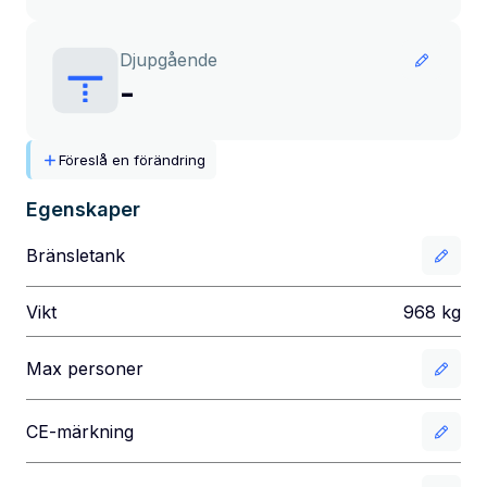
Djupgående
-
Föreslå en förändring
Egenskaper
Bränsletank
Vikt
968
kg
Max personer
CE-märkning