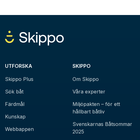
UTFORSKA
SKIPPO
Skippo Plus
Om Skippo
Sök båt
Våra experter
Färdmål
Miljöpakten – för ett
hållbart båtliv
Kunskap
Svenskarnas Båtsommar
Webbappen
2025