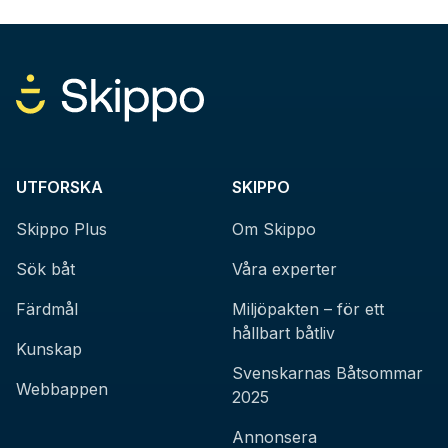
UTFORSKA
SKIPPO
Skippo Plus
Om Skippo
Sök båt
Våra experter
Färdmål
Miljöpakten – för ett
hållbart båtliv
Kunskap
Svenskarnas Båtsommar
Webbappen
2025
Annonsera