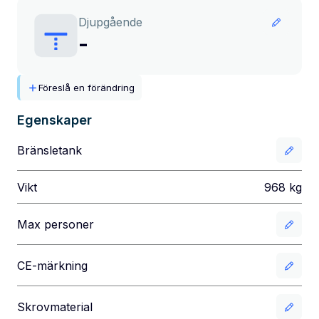
Djupgående
-
Föreslå en förändring
Egenskaper
Bränsletank
Vikt
968
kg
Max personer
CE-märkning
Skrovmaterial