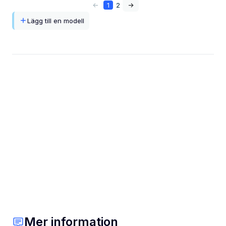
<-
1
2
->
Lägg till en modell
Mer information