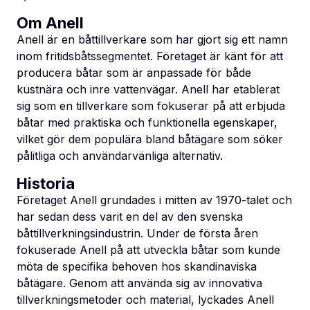
Om Anell
Anell är en båttillverkare som har gjort sig ett namn
inom fritidsbåtssegmentet. Företaget är känt för att
producera båtar som är anpassade för både
kustnära och inre vattenvägar. Anell har etablerat
sig som en tillverkare som fokuserar på att erbjuda
båtar med praktiska och funktionella egenskaper,
vilket gör dem populära bland båtägare som söker
pålitliga och användarvänliga alternativ.
Historia
Företaget Anell grundades i mitten av 1970-talet och
har sedan dess varit en del av den svenska
båttillverkningsindustrin. Under de första åren
fokuserade Anell på att utveckla båtar som kunde
möta de specifika behoven hos skandinaviska
båtägare. Genom att använda sig av innovativa
tillverkningsmetoder och material, lyckades Anell