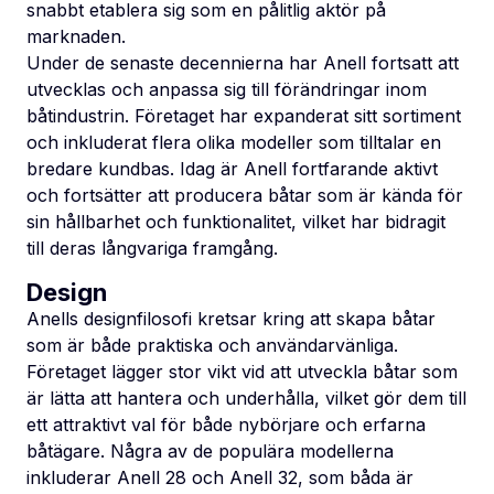
snabbt etablera sig som en pålitlig aktör på
marknaden.
Under de senaste decennierna har Anell fortsatt att
utvecklas och anpassa sig till förändringar inom
båtindustrin. Företaget har expanderat sitt sortiment
och inkluderat flera olika modeller som tilltalar en
bredare kundbas. Idag är Anell fortfarande aktivt
och fortsätter att producera båtar som är kända för
sin hållbarhet och funktionalitet, vilket har bidragit
till deras långvariga framgång.
Design
Anells designfilosofi kretsar kring att skapa båtar
som är både praktiska och användarvänliga.
Företaget lägger stor vikt vid att utveckla båtar som
är lätta att hantera och underhålla, vilket gör dem till
ett attraktivt val för både nybörjare och erfarna
båtägare. Några av de populära modellerna
inkluderar Anell 28 och Anell 32, som båda är