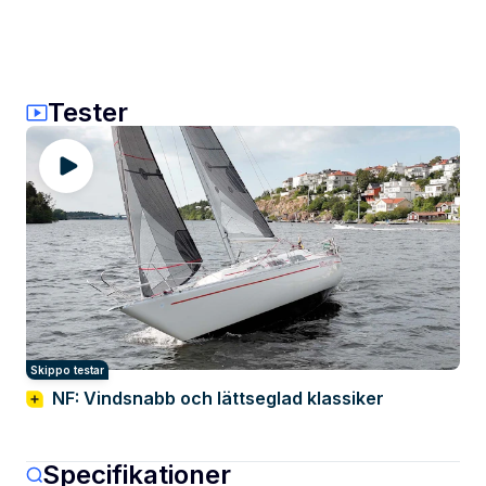
Tester
Skippo testar
NF: Vindsnabb och lättseglad klassiker
Specifikationer