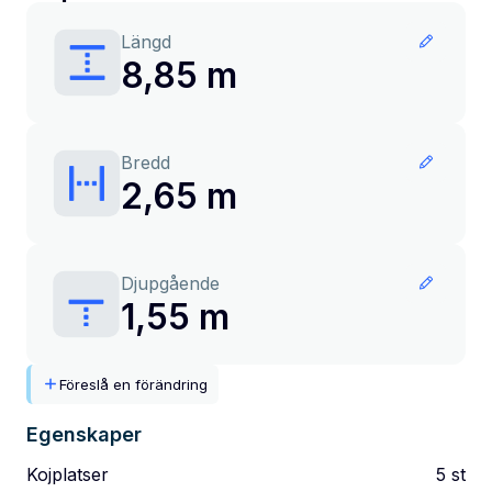
Längd
8,85 m
Bredd
2,65 m
Djupgående
1,55 m
Föreslå en förändring
Egenskaper
Kojplatser
5
st