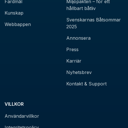
Färdmål
Miljöpakten – för ett
hållbart båtliv
Kunskap
Svenskarnas Båtsommar
Webbappen
2025
Annonsera
Press
Karriär
Nyhetsbrev
Kontakt & Support
VILLKOR
Användarvillkor
Integritetspolicy