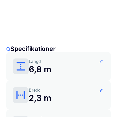
Specifikationer
Längd
6,8 m
Bredd
2,3 m