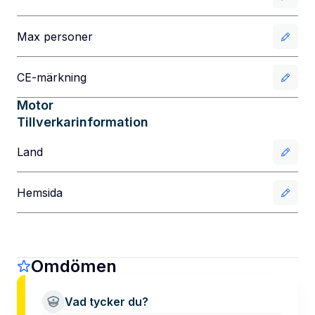
Max personer
CE-märkning
Motor
Tillverkarinformation
Land
Hemsida
Omdömen
Vad tycker du?