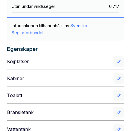
Utan undanvindssegel
0.717
Informationen tillhandahålls av
Svenska
Seglarförbundet
Egenskaper
Kojplatser
Kabiner
Toalett
Bränsletank
Vattentank