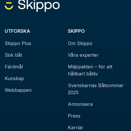
UTFORSKA
SKIPPO
Skippo Plus
Om Skippo
Sök båt
Våra experter
Färdmål
Miljöpakten – för ett
hållbart båtliv
Kunskap
Svenskarnas Båtsommar
Webbappen
2025
Annonsera
Press
Karriär