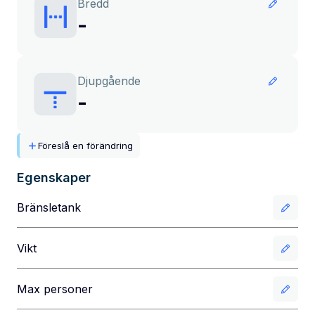
Bredd
-
Djupgående
-
Föreslå en förändring
Egenskaper
Bränsletank
Vikt
Max personer