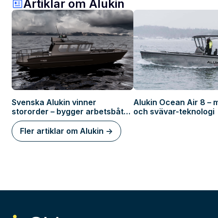
Artiklar om Alukin
Svenska Alukin vinner
Alukin Ocean Air 8 – m
stororder – bygger arbetsbåt
och svävar-teknologi
till Marinen
Fler artiklar om Alukin ->