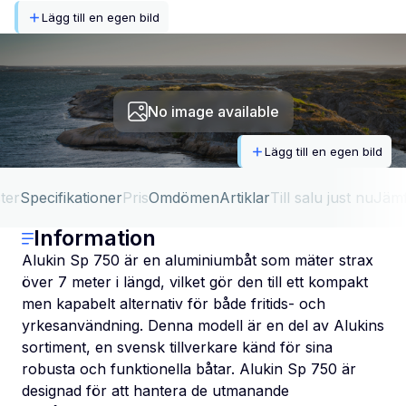
Lägg till en egen bild
No image available
Lägg till en egen bild
ter
Specifikationer
Pris
Omdömen
Artiklar
Till salu just nu
Jäm
Information
Alukin Sp 750 är en aluminiumbåt som mäter strax
över 7 meter i längd, vilket gör den till ett kompakt
men kapabelt alternativ för både fritids- och
yrkesanvändning. Denna modell är en del av Alukins
sortiment, en svensk tillverkare känd för sina
robusta och funktionella båtar. Alukin Sp 750 är
designad för att hantera de utmanande