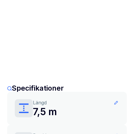
Specifikationer
Längd
7,5 m