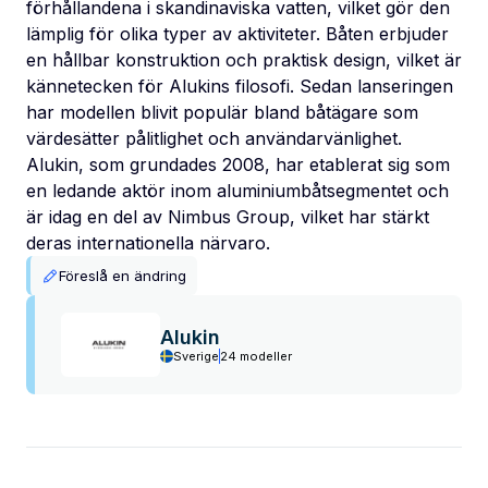
förhållandena i skandinaviska vatten, vilket gör den
lämplig för olika typer av aktiviteter. Båten erbjuder
en hållbar konstruktion och praktisk design, vilket är
kännetecken för Alukins filosofi. Sedan lanseringen
har modellen blivit populär bland båtägare som
värdesätter pålitlighet och användarvänlighet.
Alukin, som grundades 2008, har etablerat sig som
en ledande aktör inom aluminiumbåtsegmentet och
är idag en del av Nimbus Group, vilket har stärkt
deras internationella närvaro.
Föreslå en ändring
Alukin
Sverige
24 modeller