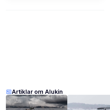
Artiklar om Alukin