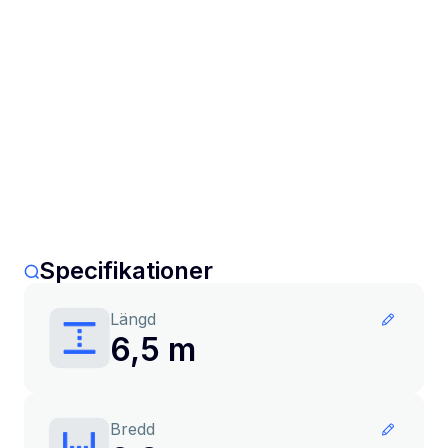
Specifikationer
Längd
6,5 m
Bredd