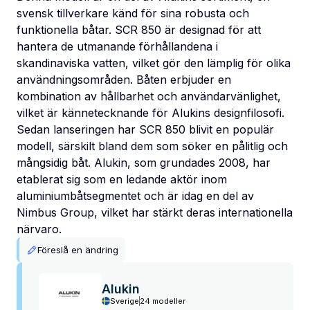
svensk tillverkare känd för sina robusta och
funktionella båtar. SCR 850 är designad för att
hantera de utmanande förhållandena i
skandinaviska vatten, vilket gör den lämplig för olika
användningsområden. Båten erbjuder en
kombination av hållbarhet och användarvänlighet,
vilket är kännetecknande för Alukins designfilosofi.
Sedan lanseringen har SCR 850 blivit en populär
modell, särskilt bland dem som söker en pålitlig och
mångsidig båt. Alukin, som grundades 2008, har
etablerat sig som en ledande aktör inom
aluminiumbåtsegmentet och är idag en del av
Nimbus Group, vilket har stärkt deras internationella
närvaro.
Föreslå en ändring
Alukin
Sverige
24 modeller