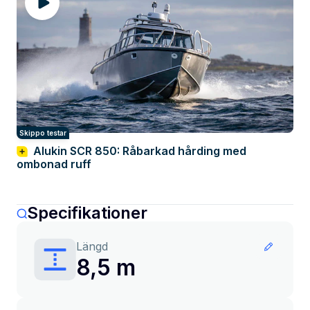
Skippo testar
Alukin SCR 850: Råbarkad hårding med
ombonad ruff
Specifikationer
Längd
8,5 m