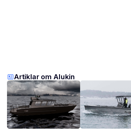
Artiklar om Alukin