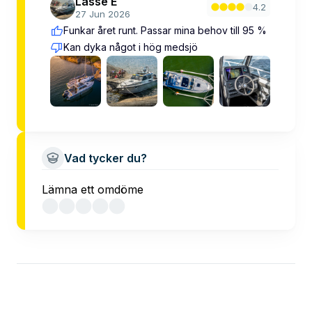
Lasse E
4.2
27 Jun 2026
Funkar året runt. Passar mina behov till 95 %
Kan dyka något i hög medsjö
Vad tycker du?
Lämna ett omdöme