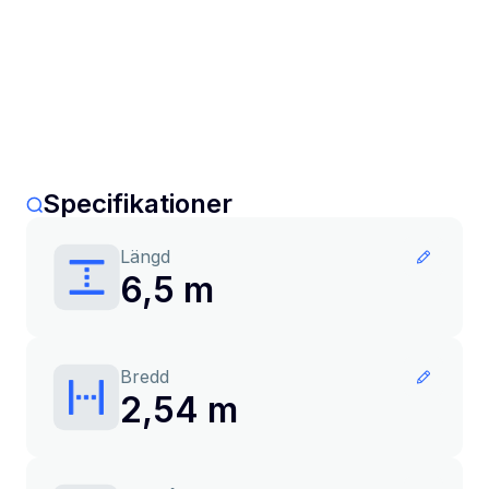
Specifikationer
Längd
6,5 m
Bredd
2,54 m