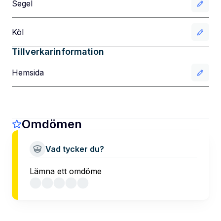
Segel
Köl
Tillverkarinformation
Hemsida
Omdömen
Vad tycker du?
Lämna ett omdöme