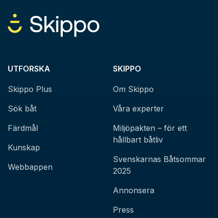
UTFORSKA
SKIPPO
Skippo Plus
Om Skippo
Sök båt
Våra experter
Färdmål
Miljöpakten – för ett
hållbart båtliv
Kunskap
Svenskarnas Båtsommar
Webbappen
2025
Annonsera
Press