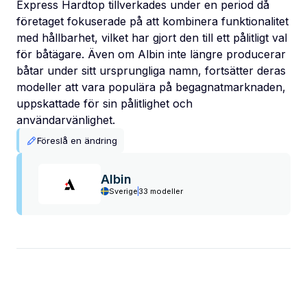
Express Hardtop tillverkades under en period då
företaget fokuserade på att kombinera funktionalitet
med hållbarhet, vilket har gjort den till ett pålitligt val
för båtägare. Även om Albin inte längre producerar
båtar under sitt ursprungliga namn, fortsätter deras
modeller att vara populära på begagnatmarknaden,
uppskattade för sin pålitlighet och
användarvänlighet.
Föreslå en ändring
Albin
Sverige
33 modeller