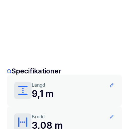
Specifikationer
Längd
9,1 m
Bredd
3,08 m