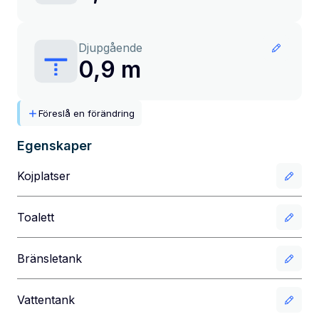
Djupgående
0,9 m
Föreslå en förändring
Egenskaper
Kojplatser
Toalett
Bränsletank
Vattentank