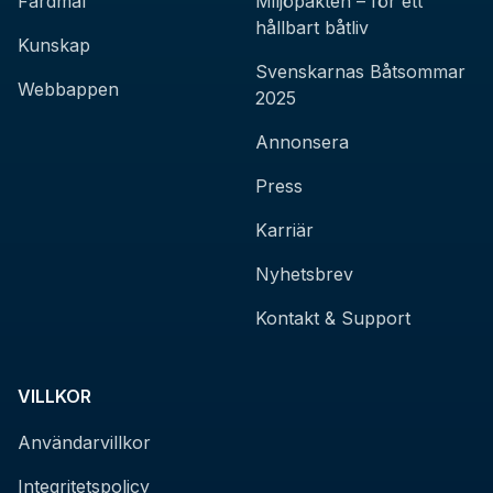
Färdmål
Miljöpakten – för ett
hållbart båtliv
Kunskap
Svenskarnas Båtsommar
Webbappen
2025
Annonsera
Press
Karriär
Nyhetsbrev
Kontakt & Support
VILLKOR
Användarvillkor
Integritetspolicy