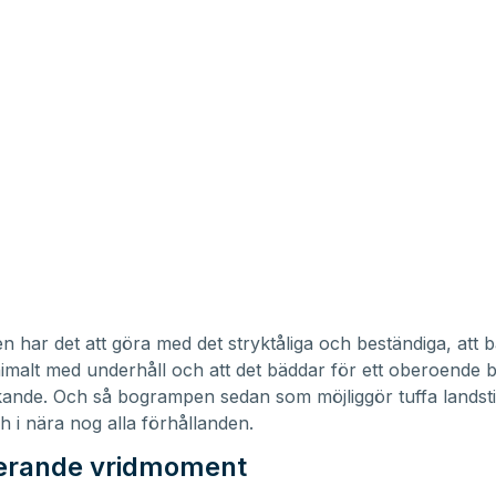
n har det att göra med det stryktåliga och beständiga, att 
imalt med underhåll och att det bäddar för ett oberoende b
ande. Och så bogrampen sedan som möjliggör tuffa landst
ch i nära nog alla förhållanden.
erande vridmoment