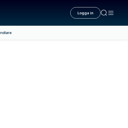
Logga in
ndlare