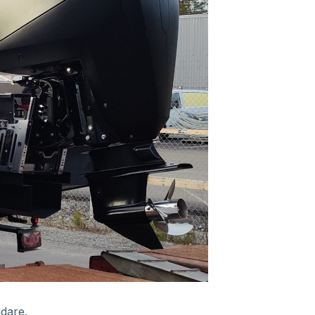
idare.