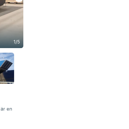
1/5
 är en