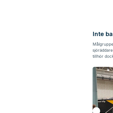
Inte ba
Målgruppe
sjöräddare
tillhör do