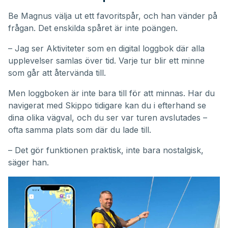
Be Magnus välja ut ett favoritspår, och han vänder på
frågan. Det enskilda spåret är inte poängen.
– Jag ser Aktiviteter som en digital loggbok där alla
upplevelser samlas över tid. Varje tur blir ett minne
som går att återvända till.
Men loggboken är inte bara till för att minnas. Har du
navigerat med Skippo tidigare kan du i efterhand se
dina olika vägval, och du ser var turen avslutades –
ofta samma plats som där du lade till.
– Det gör funktionen praktisk, inte bara nostalgisk,
säger han.