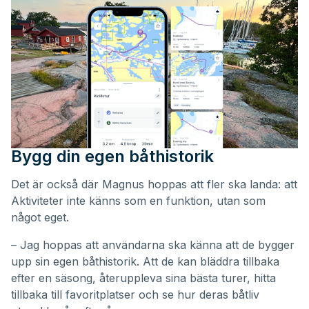
Bygg din egen båthistorik
Det är också där Magnus hoppas att fler ska landa: att
Aktiviteter inte känns som en funktion, utan som
något eget.
– Jag hoppas att användarna ska känna att de bygger
upp sin egen båthistorik. Att de kan bläddra tillbaka
efter en säsong, återuppleva sina bästa turer, hitta
tillbaka till favoritplatser och se hur deras båtliv