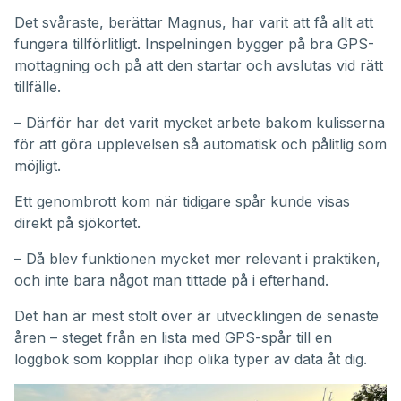
Det svåraste, berättar Magnus, har varit att få allt att
fungera tillförlitligt. Inspelningen bygger på bra GPS-
mottagning och på att den startar och avslutas vid rätt
tillfälle.
– Därför har det varit mycket arbete bakom kulisserna
för att göra upplevelsen så automatisk och pålitlig som
möjligt.
Ett genombrott kom när tidigare spår kunde visas
direkt på sjökortet.
– Då blev funktionen mycket mer relevant i praktiken,
och inte bara något man tittade på i efterhand.
Det han är mest stolt över är utvecklingen de senaste
åren – steget från en lista med GPS-spår till en
loggbok som kopplar ihop olika typer av data åt dig.