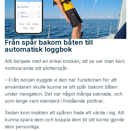
Från spår bakom båten till
automatisk loggbok
Allt började med en enkel önskan, att se var man kört
motsvarande sitt plotterspår.
– Från början byggde vi den här funktionen för att
användaren skulle kunna se sitt spår bakom båten
under navigation. Det var något många saknade, och
som länge varit standard i fristående plottrar.
Sedan kom insikten att spåren hade ett värde i sig. Att
kunna spara dem och koppla dem till sitt konto gjorde
dem personliga.