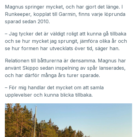
Magnus springer mycket, och har gjort det länge. I
Runkeeper, kopplat till Garmin, finns varje löprunda
sparad sedan 2010.
– Jag tycker det är väldigt roligt att kunna gå tillbaka
och se hur mycket jag sprungit, jämföra olika år och
se hur formen har utvecklats över tid, säger han.
Relationen till båtturerna är densamma. Magnus har
använt Skippo sedan inspelning av spår lanserades,
och har därför många års turer sparade.
– För mig handlar det mycket om att samla
upplevelser och kunna blicka tillbaka.