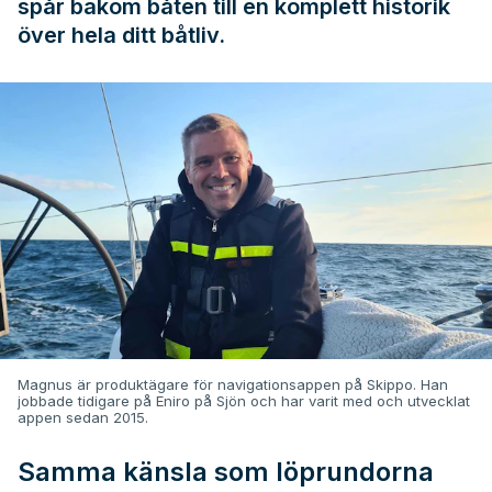
spår bakom båten till en komplett historik
över hela ditt båtliv.
Magnus är produktägare för navigationsappen på Skippo. Han
jobbade tidigare på Eniro på Sjön och har varit med och utvecklat
appen sedan 2015.
Samma känsla som löprundorna