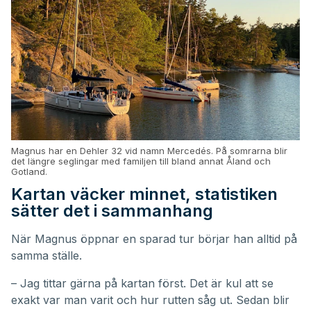
Magnus har en Dehler 32 vid namn Mercedés. På somrarna blir
det längre seglingar med familjen till bland annat Åland och
Gotland.
Kartan väcker minnet, statistiken
sätter det i sammanhang
När Magnus öppnar en sparad tur börjar han alltid på
samma ställe.
– Jag tittar gärna på kartan först. Det är kul att se
exakt var man varit och hur rutten såg ut. Sedan blir