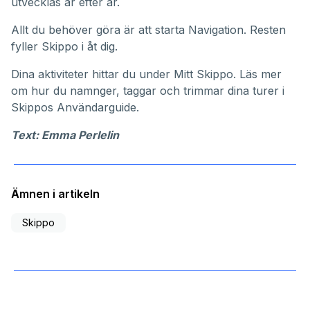
utvecklas år efter år.
Allt du behöver göra är att starta Navigation. Resten
fyller Skippo i åt dig.
Dina aktiviteter hittar du under
Mitt Skippo
. Läs mer
om hur du namnger, taggar och trimmar dina turer i
Skippos
Användarguide
.
Text: Emma Perlelin
Ämnen i artikeln
Skippo