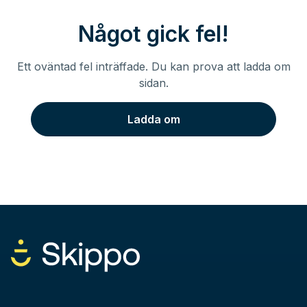
Något gick fel!
Ett oväntad fel inträffade. Du kan prova att ladda om
sidan.
Ladda om