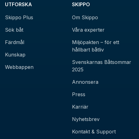
UTFORSKA
SKIPPO
Skippo Plus
Om Skippo
Sök båt
Våra experter
Färdmål
Miljöpakten – för ett
hållbart båtliv
Kunskap
Svenskarnas Båtsommar
Webbappen
2025
Annonsera
Press
Karriär
Nyhetsbrev
Kontakt & Support