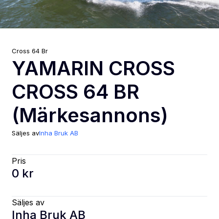
Cross
64 Br
YAMARIN CROSS
CROSS 64 BR
(Märkesannons)
Säljes av
Inha Bruk AB
Pris
0 kr
Säljes av
Inha Bruk AB