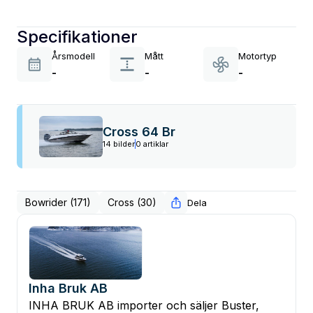
Specifikationer
Årsmodell
Mått
Motortyp
-
-
-
Cross 64 Br
14 bilder
0 artiklar
Bowrider (171)
Cross (30)
Dela
Inha Bruk AB
INHA BRUK AB importer och säljer Buster,