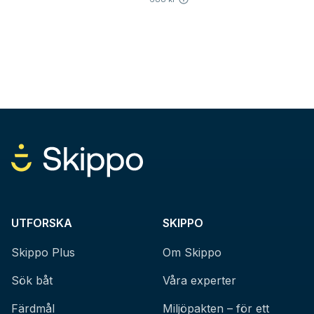
UTFORSKA
SKIPPO
Skippo Plus
Om Skippo
Sök båt
Våra experter
Färdmål
Miljöpakten – för ett