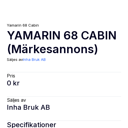
Yamarin
68 Cabin
YAMARIN 68 CABIN
(Märkesannons)
Säljes av
Inha Bruk AB
Pris
0 kr
Säljes av
Inha Bruk AB
Specifikationer