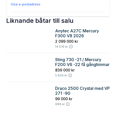
Visa e-postadress
Liknande båtar till salu
Anytec A27C Mercury
F300 V8 2026
2 099 000 kr
14 576 kr
Sting 730 -21 / Mercury
F200 V6 -22 få gångtimmar
839 000 kr
5 826 kr
Draco 2500 Crystal med VP
271 -90
99 000 kr
688 kr