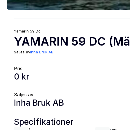
Yamarin
59 Dc
YAMARIN 59 DC (Mä
Säljes av
Inha Bruk AB
Pris
0 kr
Säljes av
Inha Bruk AB
Specifikationer