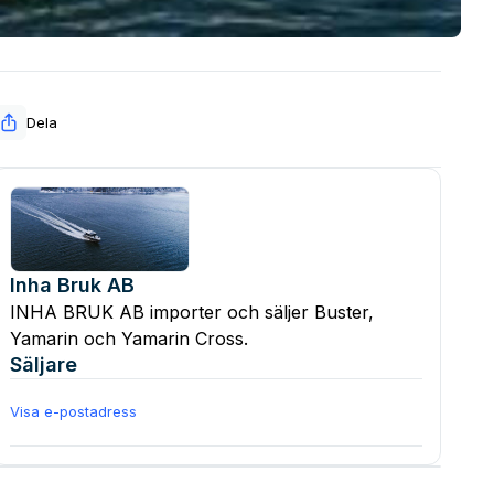
Dela
Inha Bruk AB
INHA BRUK AB importer och säljer Buster,
Yamarin och Yamarin Cross.
Säljare
Visa e-postadress