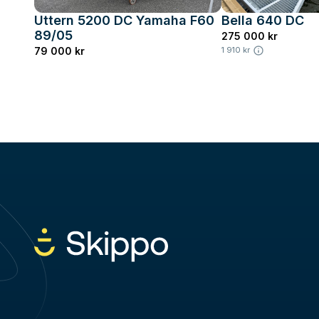
Uttern 5200 DC Yamaha F60
Bella 640 DC
89/05
275 000 kr
79 000 kr
1 910 kr