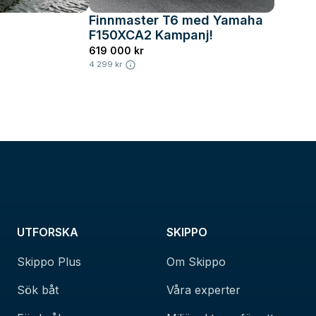
Finnmaster T6 med Yamaha
F150XCA2 Kampanj!
619 000 kr
4 299 kr
UTFORSKA
SKIPPO
Skippo Plus
Om Skippo
Sök båt
Våra experter