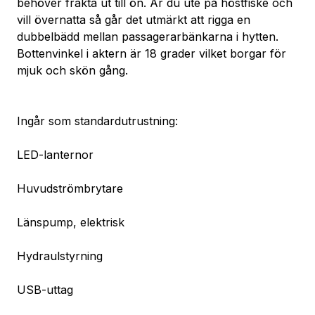
behöver frakta ut till ön. Är du ute på höstfiske och 
vill övernatta så går det utmärkt att rigga en 
dubbelbädd mellan passagerarbänkarna i hytten. 
Bottenvinkel i aktern är 18 grader vilket borgar för 
mjuk och skön gång.
Ingår som standardutrustning:
LED-lanternor
Huvudströmbrytare
Länspump, elektrisk
Hydraulstyrning
USB-uttag