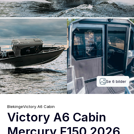
Se
6
bilder
Blekinge
Victory
A6 Cabin
Victory A6 Cabin
Mercury F150 2026