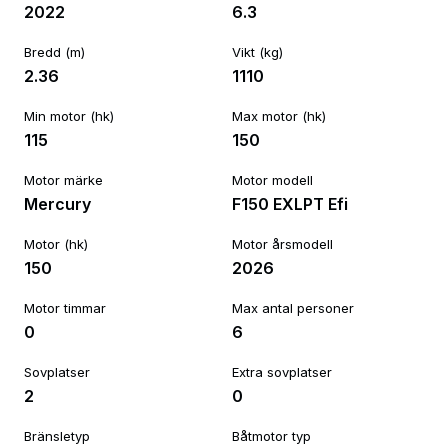
2022
6.3
Bredd (m)
Vikt (kg)
2.36
1110
Min motor (hk)
Max motor (hk)
115
150
Motor märke
Motor modell
Mercury
F150 EXLPT Efi
Motor (hk)
Motor årsmodell
150
2026
Motor timmar
Max antal personer
0
6
Sovplatser
Extra sovplatser
2
0
Bränsletyp
Båtmotor typ