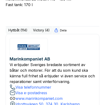
Fast tank: 170 l
Hyttbåt (114)
Victory (4)
Dela
Marinkompaniet AB
Vi erbjuder Sveriges bredaste sortiment av
båtar och motorer. För att du som kund ska
känna full frihet så erbjuder vi även service och
reparationer samt vinterförvaring.
Visa telefonnummer
Visa e-postadress
www.marinkompaniet.com
Idrottsvägen 50, 374 30, Karlshamn