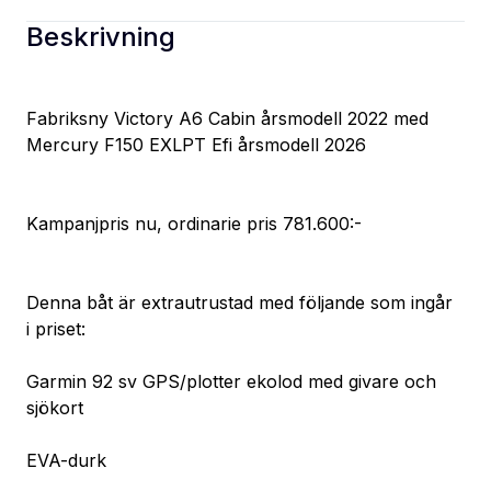
Beskrivning
Fabriksny Victory A6 Cabin årsmodell 2022 med 
Mercury F150 EXLPT Efi årsmodell 2026
Kampanjpris nu, ordinarie pris 781.600:-
Denna båt är extrautrustad med följande som ingår 
i priset:
Garmin 92 sv GPS/plotter ekolod med givare och 
sjökort
EVA-durk