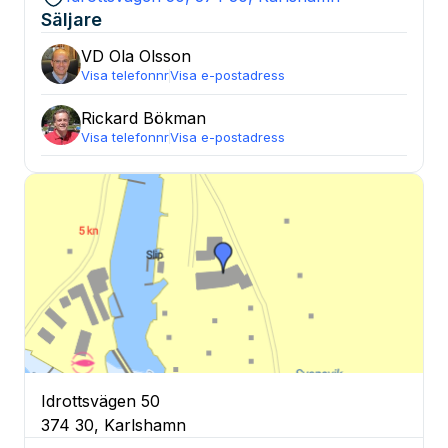
Säljare
VD Ola
Olsson
Visa telefonnr
Visa e-postadress
Rickard
Bökman
Visa telefonnr
Visa e-postadress
Idrottsvägen 50
374 30, Karlshamn