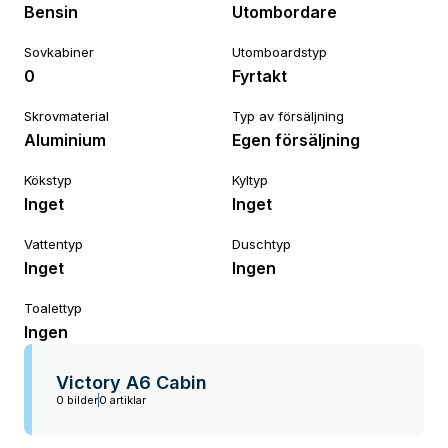
Bensin
Utombordare
Sovkabiner
Utomboardstyp
0
Fyrtakt
Skrovmaterial
Typ av försäljning
Aluminium
Egen försäljning
Kökstyp
Kyltyp
Inget
Inget
Vattentyp
Duschtyp
Inget
Ingen
Toalettyp
Ingen
Victory A6 Cabin
0 bilder
0 artiklar