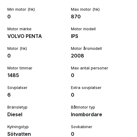
Min motor (hk)
Max motor (hk)
0
870
Motor märke
Motor modell
VOLVO PENTA
IPS
Motor (hk)
Motor årsmodell
0
2008
Motor timmar
Max antal personer
1485
0
Sovplatser
Extra sovplatser
6
0
Bränsletyp
Båtmotor typ
Diesel
Inombordare
Kylningstyp
Sovkabiner
Sötvatten
0