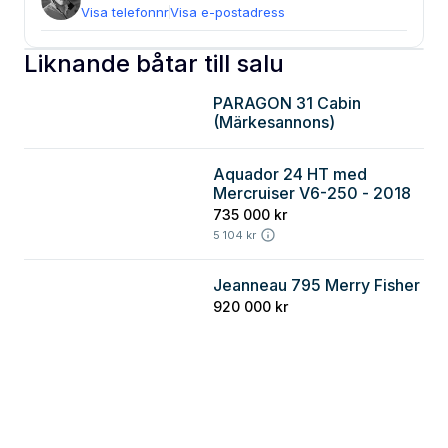
Visa telefonnr
Visa e-postadress
Liknande båtar till salu
PARAGON 31 Cabin
Stockholm
(Märkesannons)
Aquador 24 HT med
Stockholm
Mercruiser V6-250 - 2018
735 000 kr
5 104 kr
Jeanneau 795 Merry Fisher
Stockholm
920 000 kr