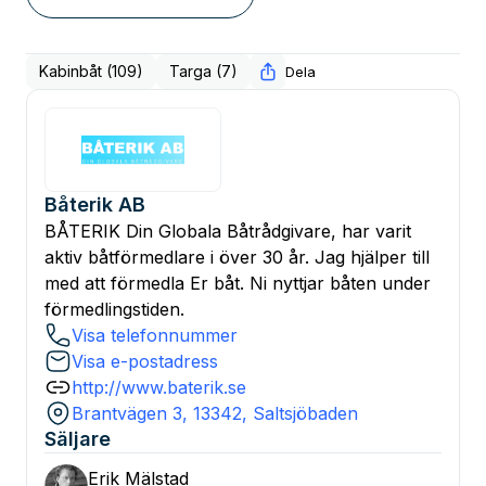
Kabinbåt (109)
Targa (7)
Dela
Båterik AB
BÅTERIK Din Globala Båtrådgivare, har varit
aktiv båtförmedlare i över 30 år. Jag hjälper till
med att förmedla Er båt. Ni nyttjar båten under
förmedlingstiden.
Visa telefonnummer
Visa e-postadress
http://www.baterik.se
Brantvägen 3, 13342, Saltsjöbaden
Säljare
Erik
Mälstad