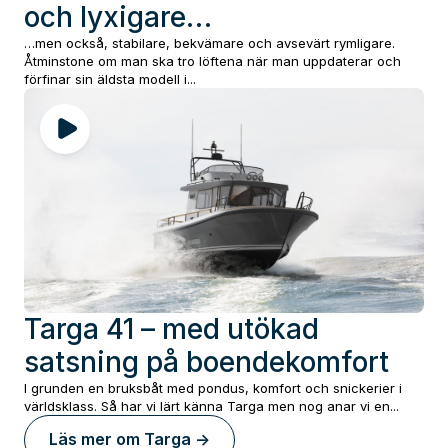
och lyxigare…
…men också, stabilare, bekvämare och avsevärt rymligare.
Åtminstone om man ska tro löftena när man uppdaterar och
förfinar sin äldsta modell i...
Targa 41 – med utökad
satsning på boendekomfort
I grunden en bruksbåt med pondus, komfort och snickerier i
världsklass. Så har vi lärt känna Targa men nog anar vi en...
Läs mer om
Targa
->