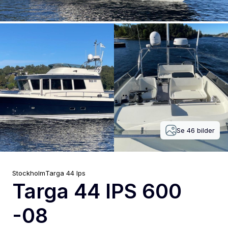
Se
46
bilder
Stockholm
Targa
44 Ips
Targa 44 IPS 600
-08