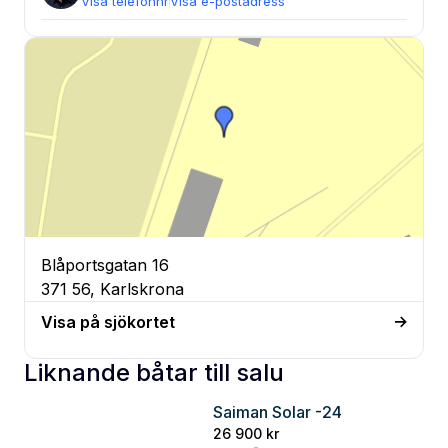
Visa telefonnr
Visa e-postadress
Blåportsgatan 16
371 56, Karlskrona
Visa på sjökortet
Liknande båtar till salu
Saiman Solar -24
Blekinge
26 900 kr