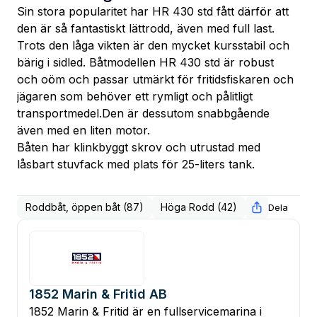
Sin stora popularitet har HR 430 std fått därför att 
den är så fantastiskt lättrodd, även med full last.
Trots den låga vikten är den mycket kursstabil och 
bärig i sidled. Båtmodellen HR 430 std är robust 
och oöm och passar utmärkt för fritidsfiskaren och 
jägaren som behöver ett rymligt och pålitligt 
transportmedel.Den är dessutom snabbgående 
även med en liten motor.
Båten har klinkbyggt skrov och utrustad med 
låsbart stuvfack med plats för 25-liters tank.
Roddbåt, öppen båt (87)
Höga Rodd (42)
Dela
1852 Marin & Fritid AB
1852 Marin & Fritid är en fullservicemarina i