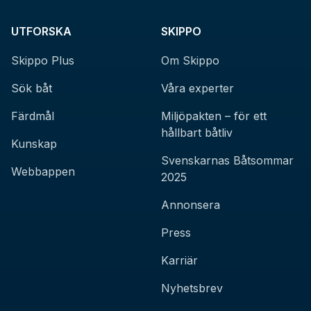
UTFORSKA
SKIPPO
Skippo Plus
Om Skippo
Sök båt
Våra experter
Färdmål
Miljöpakten – för ett
hållbart båtliv
Kunskap
Svenskarnas Båtsommar
Webbappen
2025
Annonsera
Press
Karriär
Nyhetsbrev