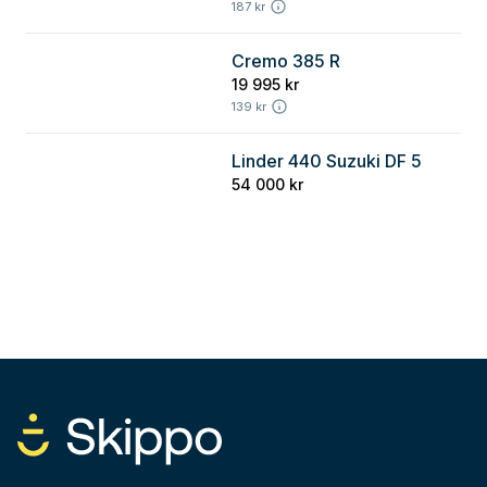
187 kr
Cremo 385 R
Blekinge
19 995 kr
139 kr
Linder 440 Suzuki DF 5
Stockholm
54 000 kr