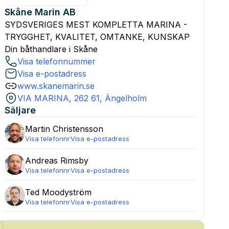
Skåne Marin AB
SYDSVERIGES MEST KOMPLETTA MARINA -
TRYGGHET, KVALITET, OMTANKE, KUNSKAP
Din båthandlare i Skåne
Visa telefonnummer
Visa e-postadress
www.skanemarin.se
VIA MARINA, 262 61, Ängelholm
Säljare
Martin
Christensson
Visa telefonnr
Visa e-postadress
Andreas
Rimsby
Visa telefonnr
Visa e-postadress
Ted
Moodyström
Visa telefonnr
Visa e-postadress