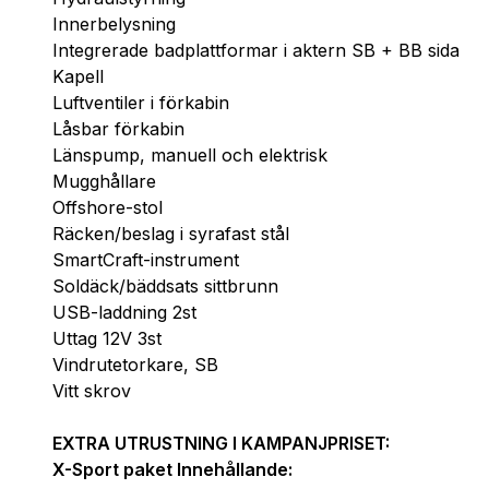
Innerbelysning
Integrerade badplattformar i aktern SB + BB sida
Kapell
Luftventiler i förkabin
Låsbar förkabin
Länspump, manuell och elektrisk
Mugghållare
Offshore-stol
Räcken/beslag i syrafast stål
SmartCraft-instrument
Soldäck/bäddsats sittbrunn
USB-laddning 2st
Uttag 12V 3st
Vindrutetorkare, SB
Vitt skrov
EXTRA UTRUSTNING I KAMPANJPRISET:
X-Sport paket Innehållande: