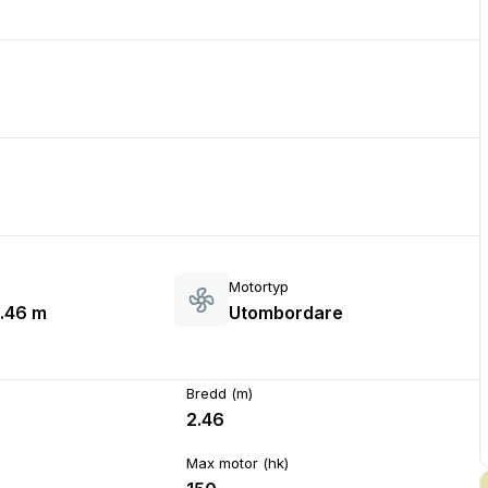
Motortyp
2.46 m
Utombordare
Bredd (m)
2.46
Max motor (hk)