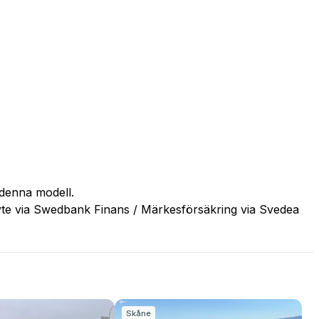
l denna modell.
byte via Swedbank Finans / Märkesförsäkring via Svedea
Skåne