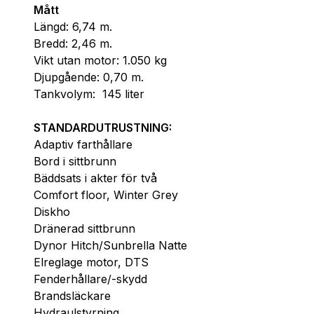
Mått
Längd: 6,74 m.
Bredd: 2,46 m.
Vikt utan motor: 1.050 kg
Djupgående: 0,70 m.
Tankvolym:  145 liter
STANDARDUTRUSTNING:
Adaptiv farthållare
Bord i sittbrunn
Bäddsats i akter för två 
Comfort floor, Winter Grey
Diskho
Dränerad sittbrunn
Dynor Hitch/Sunbrella Natte
Elreglage motor, DTS
Fenderhållare/-skydd
Brandsläckare
Hydraulstyrning