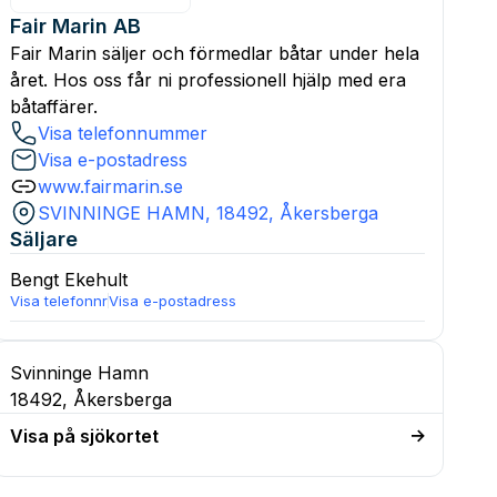
Fair Marin AB
Fair Marin säljer och förmedlar båtar under hela
året. Hos oss får ni professionell hjälp med era
båtaffärer.
Visa telefonnummer
Visa e-postadress
www.fairmarin.se
SVINNINGE HAMN, 18492, Åkersberga
Säljare
Bengt
Ekehult
Visa telefonnr
Visa e-postadress
Svinninge Hamn
18492, Åkersberga
Visa på sjökortet