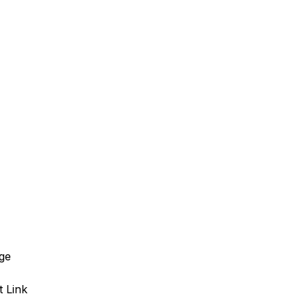
ge
t Link