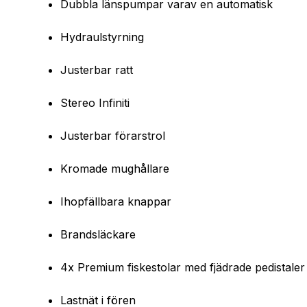
Dubbla länspumpar varav en automatisk
Hydraulstyrning
Justerbar ratt
Stereo Infiniti
Justerbar förarstrol
Kromade mughållare
Ihopfällbara knappar
Brandsläckare
4x Premium fiskestolar med fjädrade pedistaler
Lastnät i fören