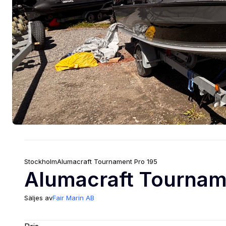
Stockholm
Alumacraft
Tournament Pro 195
Alumacraft Tourname
Säljes av
Fair Marin AB