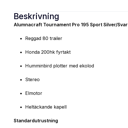
Beskrivning
Alumnacraft Tournament Pro 195 Sport Silver/Sva
Reggad 80 trailer
Honda 200hk fyrtakt
Humminbird plotter med ekolod
Stereo
Elmotor
Heltäckande kapell
Standardutrustning