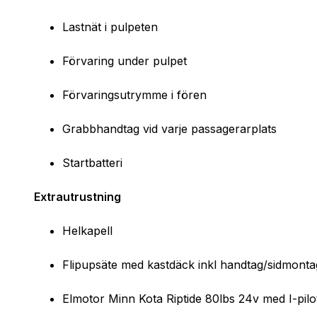
Lastnät i pulpeten
Förvaring under pulpet
Förvaringsutrymme i fören
Grabbhandtag vid varje passagerarplats
Startbatteri
Extrautrustning
Helkapell
Flipupsäte med kastdäck inkl handtag/sidmonta
Elmotor Minn Kota Riptide 80lbs 24v med I-pilo