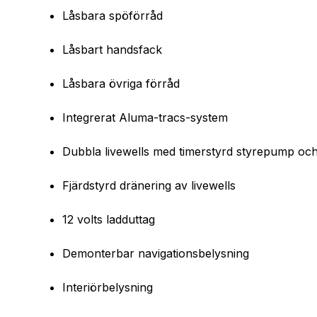
Låsbara spöförråd
Låsbart handsfack
Låsbara övriga förråd
Integrerat Aluma-tracs-system
Dubbla livewells med timerstyrd styrepump och
Fjärdstyrd dränering av livewells
12 volts ladduttag
Demonterbar navigationsbelysning
Interiörbelysning