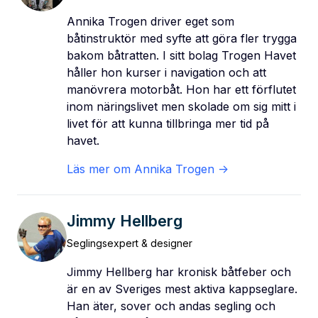
Annika Trogen driver eget som
båtinstruktör med syfte att göra fler trygga
bakom båtratten. I sitt bolag Trogen Havet
håller hon kurser i navigation och att
manövrera motorbåt. Hon har ett förflutet
inom näringslivet men skolade om sig mitt i
livet för att kunna tillbringa mer tid på
havet.
Läs mer om
Annika Trogen
->
Jimmy Hellberg
Seglingsexpert & designer
Jimmy Hellberg har kronisk båtfeber och
är en av Sveriges mest aktiva kappseglare.
Han äter, sover och andas segling och