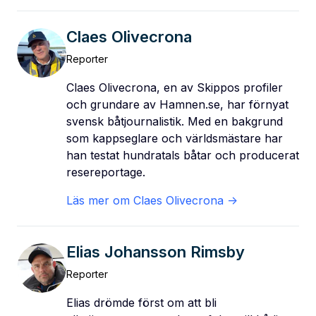
Claes Olivecrona
Reporter
Claes Olivecrona, en av Skippos profiler
och grundare av Hamnen.se, har förnyat
svensk båtjournalistik. Med en bakgrund
som kappseglare och världsmästare har
han testat hundratals båtar och producerat
resereportage.
Läs mer om
Claes Olivecrona
->
Elias Johansson Rimsby
Reporter
Elias drömde först om att bli