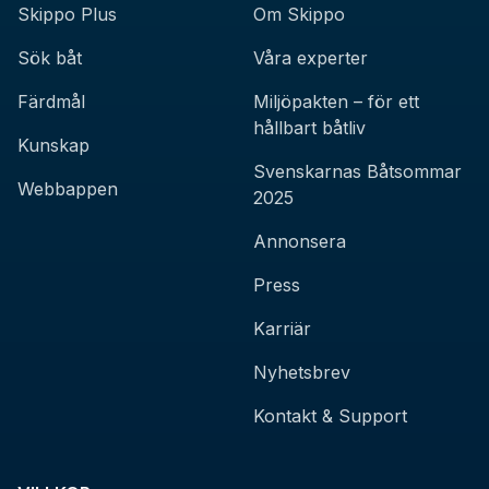
Skippo Plus
Om Skippo
Sök båt
Våra experter
Färdmål
Miljöpakten – för ett
hållbart båtliv
Kunskap
Svenskarnas Båtsommar
Webbappen
2025
Annonsera
Press
Karriär
Nyhetsbrev
Kontakt & Support