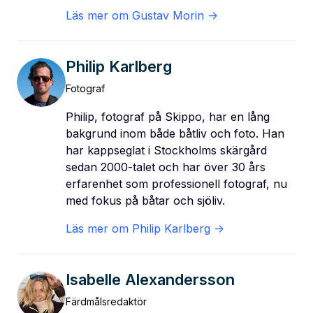
Läs mer om
Gustav Morin
->
Philip Karlberg
Fotograf
Philip, fotograf på Skippo, har en lång
bakgrund inom både båtliv och foto. Han
har kappseglat i Stockholms skärgård
sedan 2000-talet och har över 30 års
erfarenhet som professionell fotograf, nu
med fokus på båtar och sjöliv.
Läs mer om
Philip Karlberg
->
Isabelle Alexandersson
Färdmålsredaktör