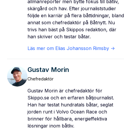
allmänreporter men bytte fokus till båtliv,
skärgård och hav. Efter journaliststudier
följde en karriär på flera båttidningar, bland
annat som chefredaktör på Båtnytt. Nu
trivs han bäst på Skippos redaktion, där
han skriver och testar båtar.
Läs mer om
Elias Johansson Rimsby
->
Gustav Morin
Chefredaktör
Gustav Morin är chefredaktör för
Skippo.se och en erfaren båtjournalist.
Han har testat hundratals båtar, seglat
jorden runt i Volvo Ocean Race och
brinner för hållbara, energieffektiva
lösningar inom båtliv.