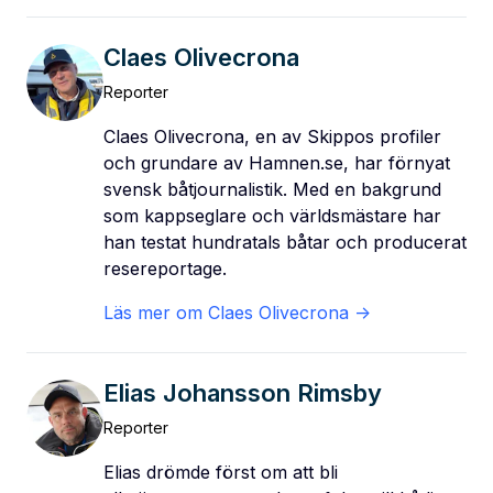
Claes Olivecrona
Reporter
Claes Olivecrona, en av Skippos profiler
och grundare av Hamnen.se, har förnyat
svensk båtjournalistik. Med en bakgrund
som kappseglare och världsmästare har
han testat hundratals båtar och producerat
resereportage.
Läs mer om
Claes Olivecrona
->
Elias Johansson Rimsby
Reporter
Elias drömde först om att bli