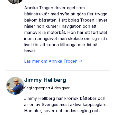
Annika Trogen driver eget som
båtinstruktör med syfte att göra fler trygga
bakom båtratten. I sitt bolag Trogen Havet
håller hon kurser i navigation och att
manövrera motorbåt. Hon har ett förflutet
inom näringslivet men skolade om sig mitt i
livet för att kunna tillbringa mer tid på
havet.
Läs mer om
Annika Trogen
->
Jimmy Hellberg
Seglingsexpert & designer
Jimmy Hellberg har kronisk båtfeber och
är en av Sveriges mest aktiva kappseglare.
Han äter, sover och andas segling och