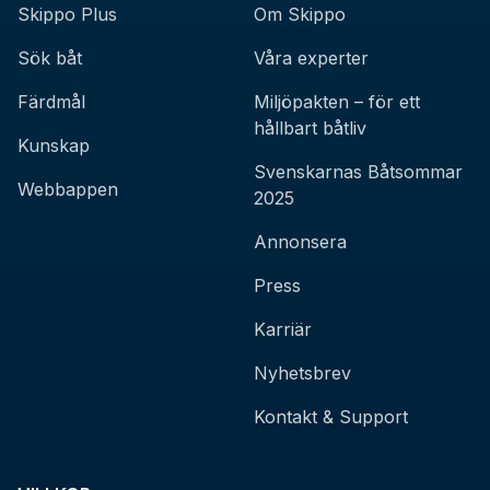
Skippo Plus
Om Skippo
Sök båt
Våra experter
Färdmål
Miljöpakten – för ett
hållbart båtliv
Kunskap
Svenskarnas Båtsommar
Webbappen
2025
Annonsera
Press
Karriär
Nyhetsbrev
Kontakt & Support