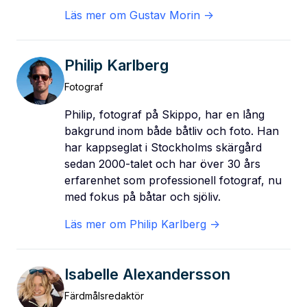
Läs mer om
Gustav Morin
->
Philip Karlberg
Fotograf
Philip, fotograf på Skippo, har en lång
bakgrund inom både båtliv och foto. Han
har kappseglat i Stockholms skärgård
sedan 2000-talet och har över 30 års
erfarenhet som professionell fotograf, nu
med fokus på båtar och sjöliv.
Läs mer om
Philip Karlberg
->
Isabelle Alexandersson
Färdmålsredaktör