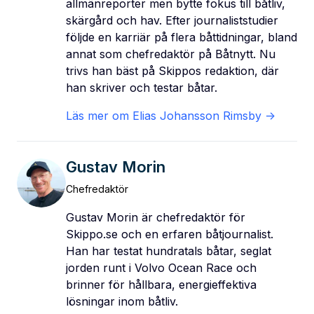
allmänreporter men bytte fokus till båtliv,
skärgård och hav. Efter journaliststudier
följde en karriär på flera båttidningar, bland
annat som chefredaktör på Båtnytt. Nu
trivs han bäst på Skippos redaktion, där
han skriver och testar båtar.
Läs mer om
Elias Johansson Rimsby
->
Gustav Morin
Chefredaktör
Gustav Morin är chefredaktör för
Skippo.se och en erfaren båtjournalist.
Han har testat hundratals båtar, seglat
jorden runt i Volvo Ocean Race och
brinner för hållbara, energieffektiva
lösningar inom båtliv.