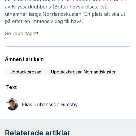
av Kryssarklubbens (Bottenhavskretses) två
uthamnar längs Norrlandskusten. En plats att vila ut
på efter en imntensiv dag till havs.
Se reportaget!
Ämnen i artikeln
Upptäcktsresan
Upptäcktsresan Norrlandskusten
Text
Elias Johansson Rimsby
Relaterade artiklar