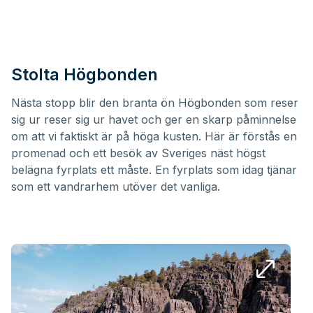
Stolta Högbonden
Nästa stopp blir den branta ön
Högbonden
som reser
sig ur reser sig ur havet och ger en skarp påminnelse
om att vi faktiskt är på höga kusten. Här är förstås en
promenad och ett besök av Sveriges näst högst
belägna fyrplats ett måste. En fyrplats som idag tjänar
som ett vandrarhem utöver det vanliga.