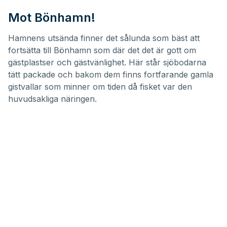
Mot Bönhamn!
Hamnens utsända finner det sålunda som bäst att
fortsätta till Bönhamn som där det det är gott om
gästplastser och gästvänlighet. Här står sjöbodarna
tätt packade och bakom dem finns fortfarande gamla
gistvallar som minner om tiden då fisket var den
huvudsakliga näringen.