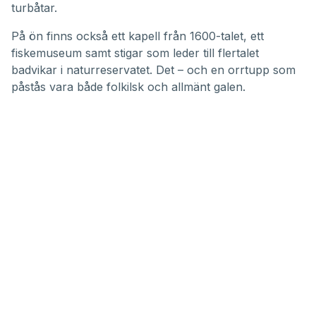
turbåtar.
På ön finns också ett kapell från 1600-talet, ett
fiskemuseum samt stigar som leder till flertalet
badvikar i naturreservatet. Det – och en orrtupp som
påstås vara både folkilsk och allmänt galen.