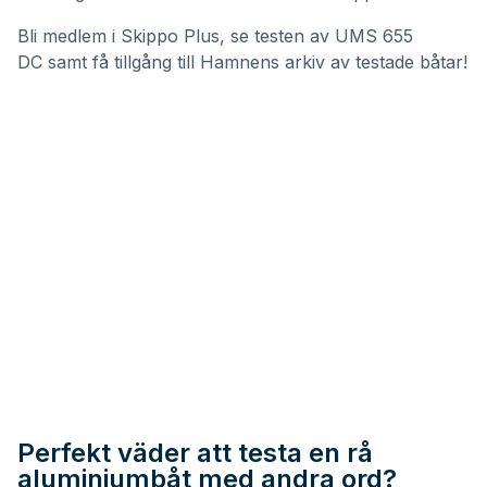
Bli medlem i
Skippo Plus
, se
testen av UMS 655
DC
samt få tillgång till
Hamnens arkiv av testade båtar
!
Perfekt väder att testa en rå
aluminiumbåt med andra ord?