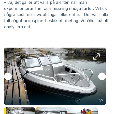
– Ja, det gäller att vara på alerten när man
experimenterar trim och hissning i höga farter. Vi fick
några kast, eller wobblingar eller ehhh… Det var i alla
fall något propspinn-besläktat obehag. Vi håller på att
analysera det.
1/5