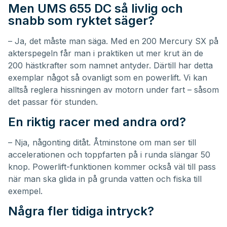
Men UMS 655 DC så livlig och
snabb som ryktet säger?
– Ja, det måste man säga. Med en 200 Mercury SX på
akterspegeln får man i praktiken ut mer krut än de
200 hästkrafter som namnet antyder. Därtill har detta
exemplar något så ovanligt som en powerlift. Vi kan
alltså reglera hissningen av motorn under fart – såsom
det passar för stunden.
En riktig racer med andra ord?
– Nja, någonting ditåt. Åtminstone om man ser till
accelerationen och toppfarten på i runda slängar 50
knop. Powerlift-funktionen kommer också väl till pass
när man ska glida in på grunda vatten och fiska till
exempel.
Några fler tidiga intryck?