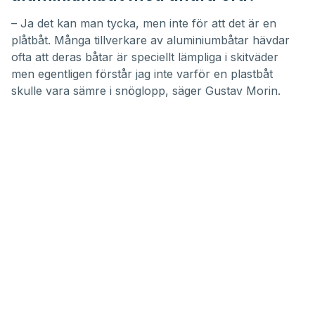
– Ja det kan man tycka, men inte för att det är en
plåtbåt. Många tillverkare av aluminiumbåtar hävdar
ofta att deras båtar är speciellt lämpliga i skitväder
men egentligen förstår jag inte varför en plastbåt
skulle vara sämre i snöglopp, säger Gustav Morin.