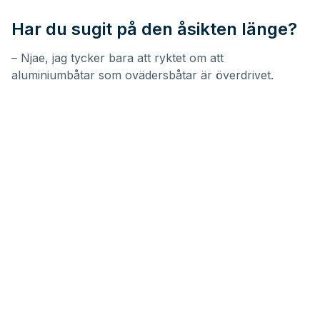
Har du sugit på den åsikten länge?
– Njae, jag tycker bara att ryktet om att
aluminiumbåtar som ovädersbåtar är överdrivet.