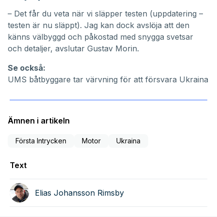
– Det får du veta när vi släpper testen
(uppdatering –
testen är nu släppt
). Jag kan dock avslöja att den
känns välbyggd och påkostad med snygga svetsar
och detaljer, avslutar Gustav Morin.
Se också:
UMS båtbyggare tar värvning för att försvara Ukraina
Ämnen i artikeln
Första Intrycken
Motor
Ukraina
Text
Elias Johansson Rimsby