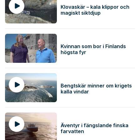
Klovaskär – kala klippor och
magiskt siktdjup
Kvinnan som bor i Finlands
högsta fyr
Bengtskär minner om krigets
kalla vindar
Äventyr i fängslande finska
farvatten