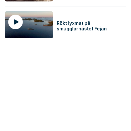
Rökt lyxmat på
smugglarnästet Fejan