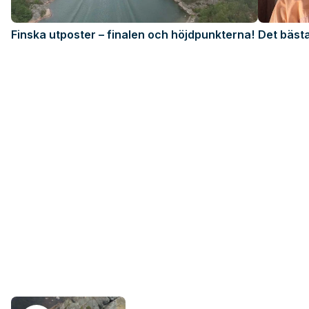
Finska utposter – finalen och höjdpunkterna!
Det bästa