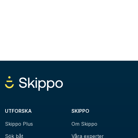
UTFORSKA
SKIPPO
Skippo Plus
Om Skippo
Sök båt
Våra experter