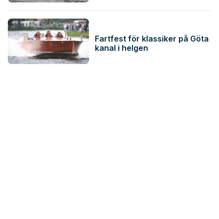
Fartfest för klassiker på Göta
kanal i helgen