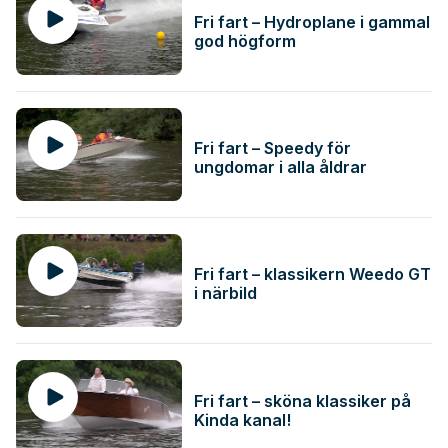
Fri fart – Hydroplane i gammal
god högform
Fri fart – Speedy för
ungdomar i alla åldrar
Fri fart – klassikern Weedo GT
i närbild
Fri fart – sköna klassiker på
Kinda kanal!