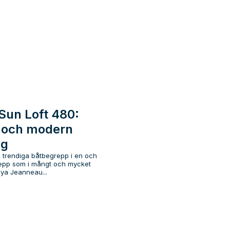
Sun Loft 480:
g och modern
ng
 trendiga båtbegrepp i en och
epp som i mångt och mycket
ya Jeanneau...