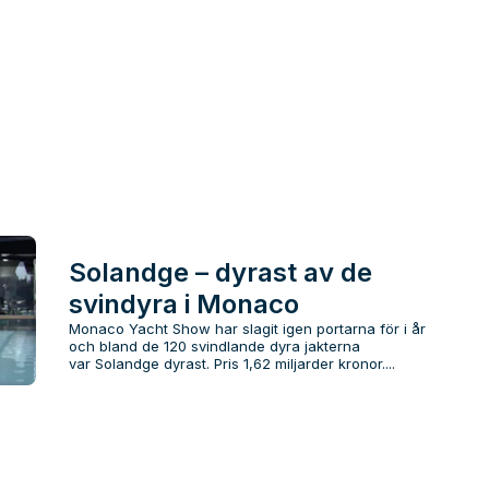
Solandge – dyrast av de
svindyra i Monaco
Monaco Yacht Show har slagit igen portarna för i år
och bland de 120 svindlande dyra jakterna
var Solandge dyrast. Pris 1,62 miljarder kronor....