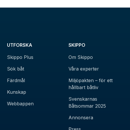
UTFORSKA
SKIPPO
Skippo Plus
Om Skippo
Sök båt
Våra experter
Färdmål
Miljöpakten – för ett
hållbart båtliv
Kunskap
Svenskarnas
Webbappen
Båtsommar 2025
Annonsera
Press