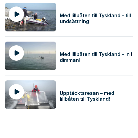
Med lillbåten till Tyskland – till
undsättning!
Med lillbåten till Tyskland – in i
dimman!
Upptäcktsresan – med
lillbåten till Tyskland!