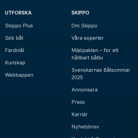
UTFORSKA
SKIPPO
Skippo Plus
Om Skippo
Sök båt
Våra experter
Färdmål
Miljöpakten – för ett
hållbart båtliv
Kunskap
Svenskarnas Båtsommar
Webbappen
2025
Annonsera
Press
Karriär
Nyhetsbrev