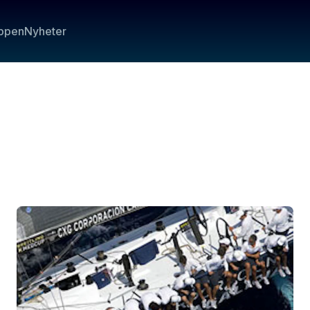
ppen
Nyheter