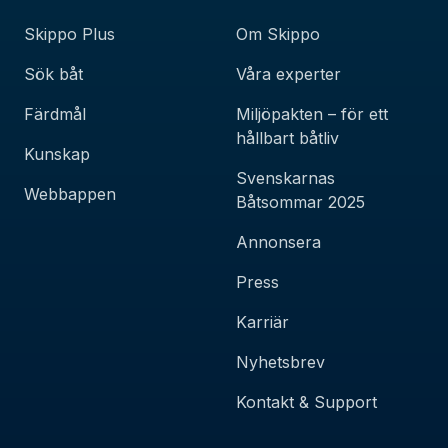
Skippo Plus
Om Skippo
Sök båt
Våra experter
Färdmål
Miljöpakten – för ett
hållbart båtliv
Kunskap
Svenskarnas
Webbappen
Båtsommar 2025
Annonsera
Press
Karriär
Nyhetsbrev
Kontakt & Support