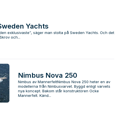
 Sweden Yachts
h den exklusivaste”, säger man stolta på Sweden Yachts. Och det
 Skrov och...
Nimbus Nova 250
Nimbus av MannerfeltNimbus Nova 250 heter en av
modellerna från Nimbusvarvet. Byggd enligt varvets
nya koncept. Bakom står konstruktören Ocke
Mannerfelt. Känd...