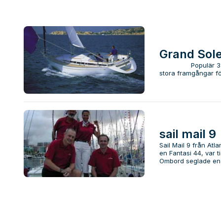
Grand Sole
Populär 37 fotar
stora framgångar för
sail mail 9
Sail Mail 9 från Atl
en Fantasi 44, var ti
Ombord seglade en n