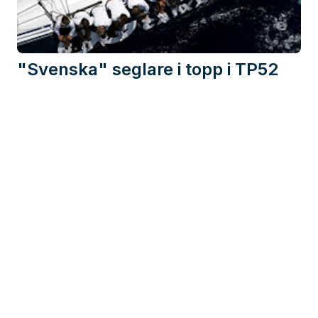
"Svenska" seglare i topp i TP52