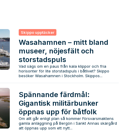
Skippo upptäcker
Wasahamnen – mitt bland
museer, nöjesfält och
storstadspuls
Vad sägs om en paus från kala klippor och fria
horisonter för lite storstadspuls i båtlivet? Skippo
besöker Wasahamnen i Stockholm. Skippos...
Spännande färdmål:
Gigantisk militärbunker
öppnas upp för båtfolk
Om allt går enligt plan så kommer Försvarsmaktens
gamla anläggning på Bergön i Sankt Annas skärgård
att öppnas upp som ett nytt...