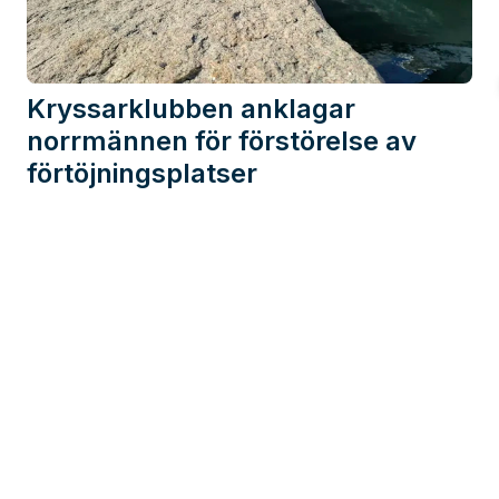
Kryssarklubben anklagar
norrmännen för förstörelse av
förtöjningsplatser