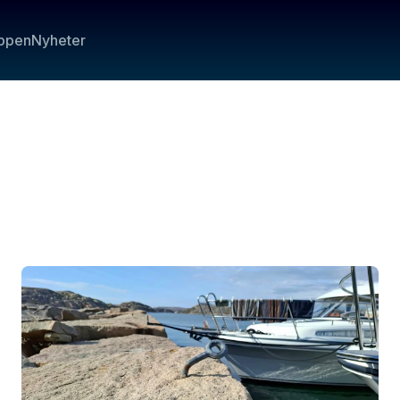
ppen
Nyheter