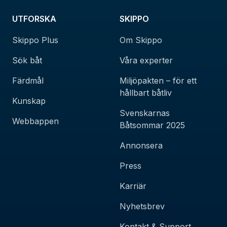
UTFORSKA
SKIPPO
Skippo Plus
Om Skippo
Sök båt
Våra experter
Färdmål
Miljöpakten – för ett
hållbart båtliv
Kunskap
Svenskarnas
Webbappen
Båtsommar 2025
Annonsera
Press
Karriär
Nyhetsbrev
Kontakt & Support