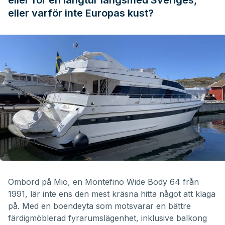
eller för en långtur längsmed Sveriges,
eller varför inte Europas kust?
Ombord på Mio, en Montefino Wide Body 64 från
1991, lär inte ens den mest kräsna hitta något att klaga
på. Med en boendeyta som motsvarar en bättre
färdigmöblerad fyrarumslägenhet, inklusive balkong