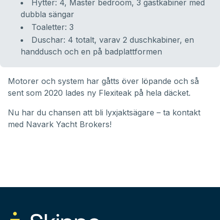
Hytter: 4, Master bedroom, 3 gästkabiner med
dubbla sängar
Toaletter: 3
Duschar: 4 totalt, varav 2 duschkabiner, en
handdusch och en på badplattformen
Motorer och system har gåtts över löpande och så
sent som 2020 lades ny Flexiteak på hela däcket.
Nu har du chansen att bli lyxjaktsägare – ta kontakt
med
Navark Yacht Brokers
!