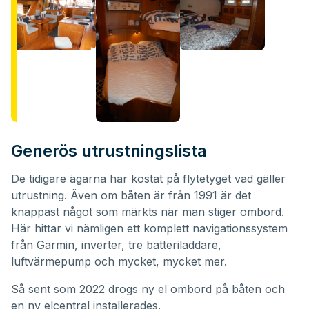
Generös utrustningslista
De tidigare ägarna har kostat på flytetyget vad gäller
utrustning. Även om båten är från 1991 är det
knappast något som märkts när man stiger ombord.
Här hittar vi nämligen ett komplett navigationssystem
från Garmin, inverter, tre batteriladdare,
luftvärmepump och mycket, mycket mer.
Så sent som 2022 drogs ny el ombord på båten och
en ny elcentral installerades.