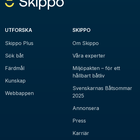
UTFORSKA
SKIPPO
Skippo Plus
Om Skippo
Sök båt
Våra experter
Färdmål
Miljöpakten – för ett
hållbart båtliv
Kunskap
Svenskarnas Båtsommar
Webbappen
2025
Annonsera
Press
Karriär