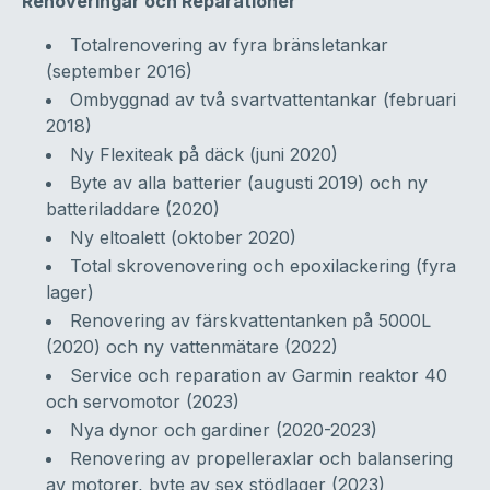
Renoveringar och Reparationer
Totalrenovering av fyra bränsletankar
(september 2016)
Ombyggnad av två svartvattentankar (februari
2018)
Ny Flexiteak på däck (juni 2020)
Byte av alla batterier (augusti 2019) och ny
batteriladdare (2020)
Ny eltoalett (oktober 2020)
Total skrovenovering och epoxilackering (fyra
lager)
Renovering av färskvattentanken på 5000L
(2020) och ny vattenmätare (2022)
Service och reparation av Garmin reaktor 40
och servomotor (2023)
Nya dynor och gardiner (2020-2023)
Renovering av propelleraxlar och balansering
av motorer, byte av sex stödlager (2023)