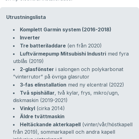
Utrustningslista
Komplett Garmin system (2016-2018)
Inverter
Tre batteriladdare
(en från 2020)
Luftvärmepump Mitsubishi Industri
med fyra
utblås (2019)
2-glasfönster
i salongen och polykarbonat
”vinterrutor” på övriga glasrutor
3-fas elinstallation
med ny elcentral (2022)
Två spishällar
, två kylar, frys, mikro/ugn,
diskmaskin (2019-2021)
Vinkyl
(cirka 2014)
Äldre tvättmaskin
Heltäckande akterkapell
(vinter/vår/höstkapell
från 2019), sommarkapell och andra kapell