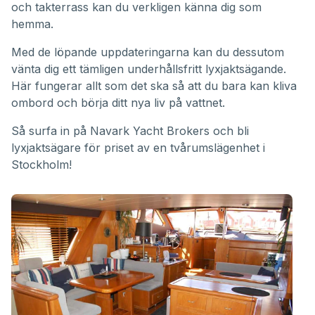
och takterrass kan du verkligen känna dig som
hemma.
Med de löpande uppdateringarna kan du dessutom
vänta dig ett tämligen underhållsfritt lyxjaktsägande.
Här fungerar allt som det ska så att du bara kan kliva
ombord och börja ditt nya liv på vattnet.
Så surfa in på
Navark Yacht Brokers
och bli
lyxjaktsägare för priset av en tvårumslägenhet i
Stockholm!