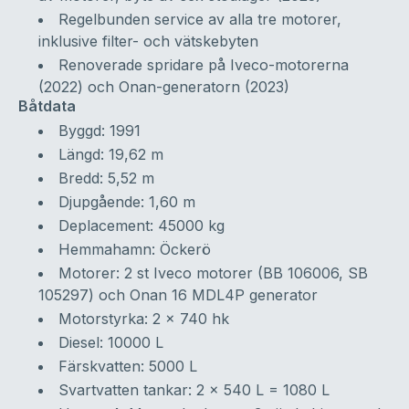
Regelbunden service av alla tre motorer,
inklusive filter- och vätskebyten
Renoverade spridare på Iveco-motorerna
(2022) och Onan-generatorn (2023)
Båtdata
Byggd: 1991
Längd: 19,62 m
Bredd: 5,52 m
Djupgående: 1,60 m
Deplacement: 45000 kg
Hemmahamn: Öckerö
Motorer: 2 st Iveco motorer (BB 106006, SB
105297) och Onan 16 MDL4P generator
Motorstyrka: 2 x 740 hk
Diesel: 10000 L
Färskvatten: 5000 L
Svartvatten tankar: 2 x 540 L = 1080 L