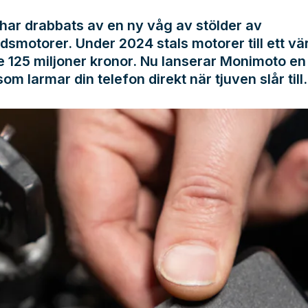
har drabbats av en ny våg av stölder av
smotorer. Under 2024 stals motorer till ett vä
 125 miljoner kronor. Nu lanserar Monimoto en
om larmar din telefon direkt när tjuven slår till.