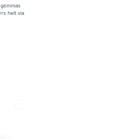
tt gömmas
rs helt via