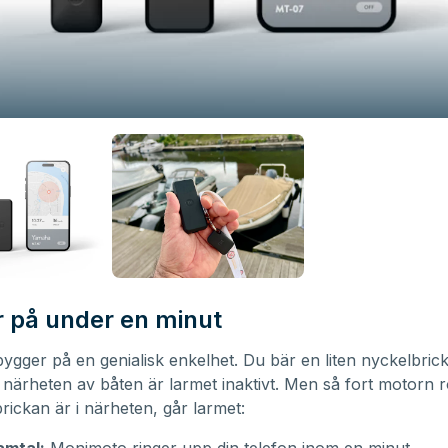
 på under en minut
ygger på en genialisk enkelhet. Du bär en liten nyckelbric
i närheten av båten är larmet inaktivt. Men så fort motorn r
brickan är i närheten, går larmet: