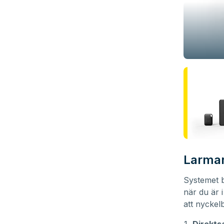
Larmar
Systemet b
när du är 
att nyckel