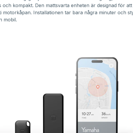
ös och kompakt. Den mattsvarta enheten är designad för a
uti motorkåpan. Installationen tar bara några minuter och sty
n mobil.