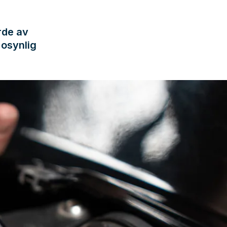
rde av
 osynlig