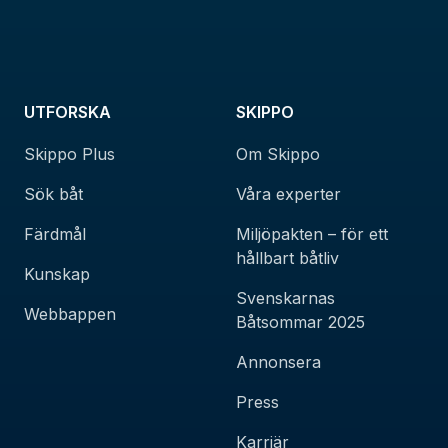
UTFORSKA
SKIPPO
Skippo Plus
Om Skippo
Sök båt
Våra experter
Färdmål
Miljöpakten – för ett
hållbart båtliv
Kunskap
Svenskarnas
Webbappen
Båtsommar 2025
Annonsera
Press
Karriär