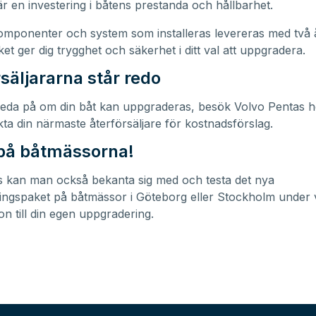
är en investering i båtens prestanda och hållbarhet.
omponenter och system som installeras levereras med två 
lket ger dig trygghet och säkerhet i ditt val att uppgradera.
säljararna står redo
 reda på om din båt kan uppgraderas, besök
Volvo Pentas 
ta din närmaste återförsäljare för kostnadsförslag.
 på båtmässorna!
is kan man också bekanta sig med och testa det nya
ingspaket på båtmässor i Göteborg eller Stockholm under
ion till din egen uppgradering.