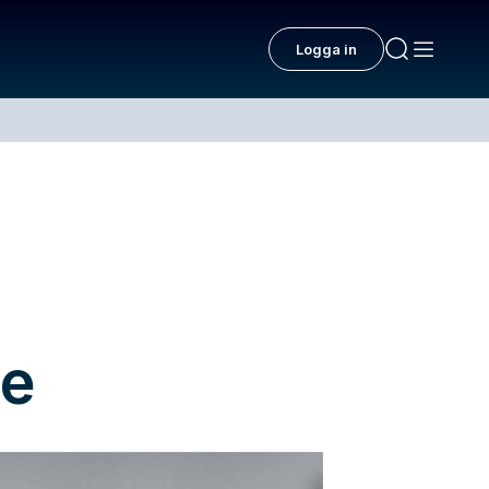
Logga in
de