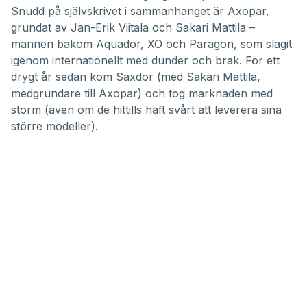
Snudd på självskrivet i sammanhanget är
Axopar
,
grundat av Jan-Erik Viitala och Sakari Mattila –
männen bakom
Aquador
,
XO
och
Paragon
, som slagit
igenom internationellt med dunder och brak. För ett
drygt år sedan kom
Saxdor
(med Sakari Mattila,
medgrundare till Axopar) och tog marknaden med
storm (även om de hittills haft svårt att leverera sina
större modeller).