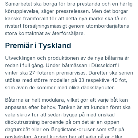
Samarbetet ska borga för bra prestanda och en härlig
körupplevelse, säger pressreleasen. Men det borgar
kanske framförallt för att detta nya märke ska få en
rivstart försäljningsmässigt genom utombordarjättens
stora kontaktnät av återförsäljare.
Premiär i Tyskland
Utvecklingen och produktionen av de nya båtarna är
redan i full gång. Under båtmässan i Düsseldorf i
vinter ska 27-fotaren premiärvisas. Därefter ska serien
utökas med större modeller på 33 respektive 40 fot,
som även de kommer med olika däckslayouter.
Båtarna är helt modulära, vilket gör att varje båt kan
anpassas efter behov. Tanken är att kunden först ska
välja skrov för att sedan bygga på med önskad
däckutrustning beroende på om det är en öppen
dagtursbåt eller en långdistans-cruiser som står på
önskelistan. Annat kunden har att välja på är olika