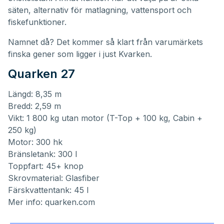
säten, alternativ för matlagning, vattensport och
fiskefunktioner.
Namnet då? Det kommer så klart från varumärkets
finska gener som ligger i just Kvarken.
Quarken 27
Längd: 8,35 m
Bredd: 2,59 m
Vikt: 1 800 kg utan motor (T-Top + 100 kg, Cabin +
250 kg)
Motor: 300 hk
Bränsletank: 300 l
Toppfart: 45+ knop
Skrovmaterial: Glasfiber
Färskvattentank: 45 l
Mer info:
quarken.com