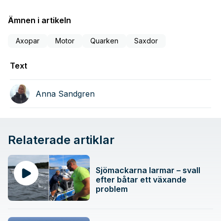
Ämnen i artikeln
Axopar
Motor
Quarken
Saxdor
Text
Anna Sandgren
Relaterade artiklar
Sjömackarna larmar – svall
efter båtar ett växande
problem