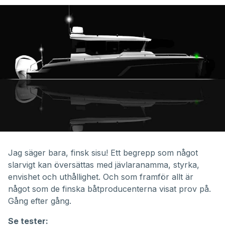
Jag säger bara, finsk sisu! Ett begrepp som något
slarvigt kan översättas med jävlaranamma, styrka,
envishet och uthållighet. Och som framför allt är
något som de finska båtproducenterna visat prov på.
Gång efter gång.
Se tester: